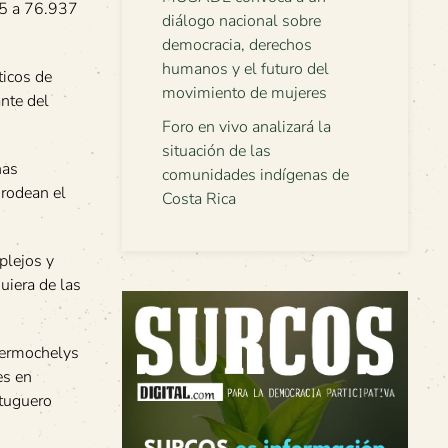
45 a 76.937
diálogo nacional sobre
democracia, derechos
humanos y el futuro del
ticos de
movimiento de mujeres
nte del
Foro en vivo analizará la
situación de las
has
comunidades indígenas de
 rodean el
Costa Rica
plejos y
uiera de las
Dermochelys
es en
rtuguero