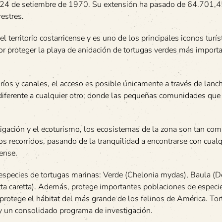
el 24 de setiembre de 1970. Su extensión ha pasado de 64.701,
estres.
 territorio costarricense y es uno de los principales iconos turís
r proteger la playa de anidación de tortugas verdes más importa
ríos y canales, el acceso es posible únicamente a través de lanc
diferente a cualquier otro; donde las pequeñas comunidades que
tigación y el ecoturismo, los ecosistemas de la zona son tan com
os recorridos, pasando de la tranquilidad a encontrarse con cualq
cense.
4 especies de tortugas marinas: Verde (Chelonia mydas), Baula (
tta caretta). Además, protege importantes poblaciones de especi
protege el hábitat del más grande de los felinos de América. To
y un consolidado programa de investigación.