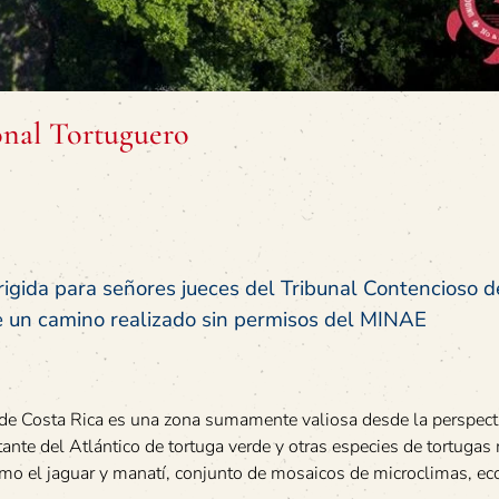
onal Tortuguero
rigida para señores jueces del Tribunal Contencioso d
de un camino realizado sin permisos del MINAE
 de Costa Rica es una zona sumamente valiosa desde la perspect
ante del Atlántico de tortuga verde y otras especies de tortugas
omo el jaguar y manatí, conjunto de mosaicos de microclimas, e