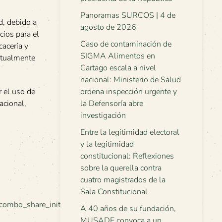
Panoramas SURCOS | 4 de
d, debido a
agosto de 2026
cios para el
Caso de contaminación de
cacería y
SIGMA Alimentos en
ctualmente
Cartago escala a nivel
nacional: Ministerio de Salud
r el uso de
ordena inspección urgente y
acional,
la Defensoría abre
investigación
Entre la legitimidad electoral
y la legitimidad
constitucional: Reflexiones
sobre la querella contra
cuatro magistrados de la
Sala Constitucional
ombo_share_initial
A 40 años de su fundación,
MUSADE convoca a un