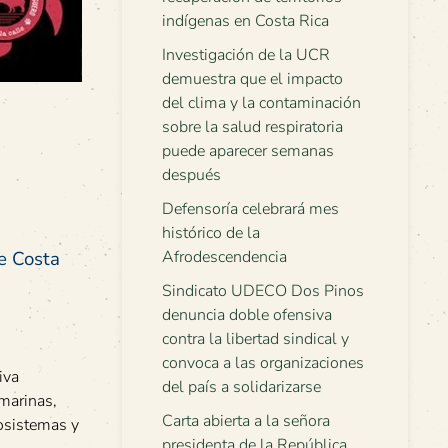
indígenas en Costa Rica
Investigación de la UCR
demuestra que el impacto
del clima y la contaminación
sobre la salud respiratoria
puede aparecer semanas
después
Defensoría celebrará mes
histórico de la
e Costa
Afrodescendencia
Sindicato UDECO Dos Pinos
denuncia doble ofensiva
contra la libertad sindical y
convoca a las organizaciones
iva
del país a solidarizarse
 marinas,
Carta abierta a la señora
cosistemas y
presidenta de la República