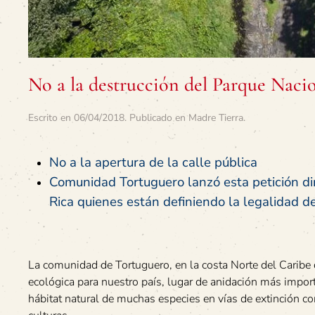
No a la destrucción del Parque Naci
Escrito en
06/04/2018
. Publicado en
Madre Tierra
.
No a la apertura de la calle pública
Comunidad Tortuguero lanzó esta petición di
Rica quienes están definiendo la legalidad 
La comunidad de Tortuguero, en la costa Norte del Caribe
ecológica para nuestro país, lugar de anidación más import
hábitat natural de muchas especies en vías de extinción c