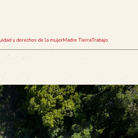
uidad y derechos de la mujer
Madre Tierra
Trabajo