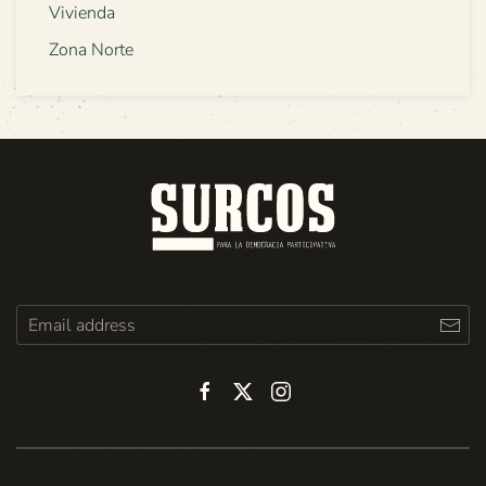
Vivienda
Zona Norte