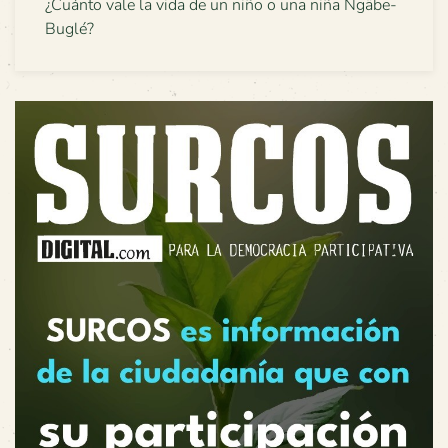
¿Cuánto vale la vida de un niño o una niña Ngäbe-
Buglé?