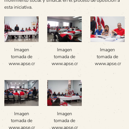
movimiento social y sindical en el proceso de oposición a
esta iniciativa.
Imagen
Imagen
Imagen
tomada de
tomada de
tomada de
www.apse.cr
www.apse.cr
www.apse.cr
Imagen
Imagen
tomada de
tomada de
www.apse.cr
www.apse.cr