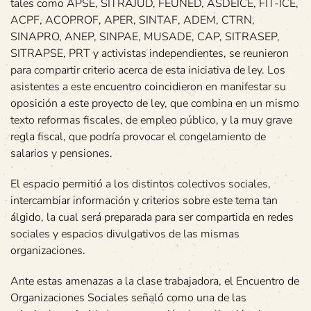
tales como APSE, SITRAJUD, FEUNED, ASDEICE, FIT-ICE,
ACPF, ACOPROF, APER, SINTAF, ADEM, CTRN,
SINAPRO, ANEP, SINPAE, MUSADE, CAP, SITRASEP,
SITRAPSE, PRT y activistas independientes, se reunieron
para compartir criterio acerca de esta iniciativa de ley. Los
asistentes a este encuentro coincidieron en manifestar su
oposición a este proyecto de ley, que combina en un mismo
texto reformas fiscales, de empleo público, y la muy grave
regla fiscal, que podría provocar el congelamiento de
salarios y pensiones.
El espacio permitió a los distintos colectivos sociales,
intercambiar información y criterios sobre este tema tan
álgido, la cual será preparada para ser compartida en redes
sociales y espacios divulgativos de las mismas
organizaciones.
Ante estas amenazas a la clase trabajadora, el Encuentro de
Organizaciones Sociales señaló como una de las