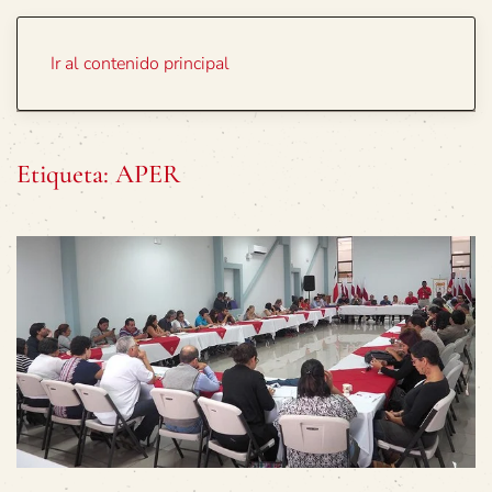
Portada
Temas
Ir al contenido principal
Etiqueta:
APER