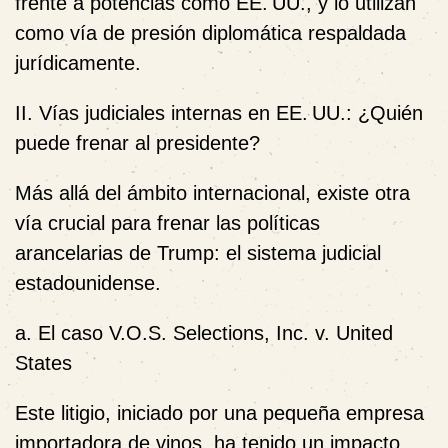
frente a potencias como EE. UU., y lo utilizan
como vía de presión diplomática respaldada
jurídicamente.
II. Vías judiciales internas en EE. UU.: ¿Quién
puede frenar al presidente?
Más allá del ámbito internacional, existe otra
vía crucial para frenar las políticas
arancelarias de Trump: el sistema judicial
estadounidense.
a. El caso V.O.S. Selections, Inc. v. United
States
Este litigio, iniciado por una pequeña empresa
importadora de vinos, ha tenido un impacto