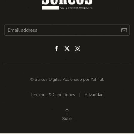
© Surcos Digital. Accionado por
Yohiful
.
Términos & Condiciones
|
Privacidad
Subir