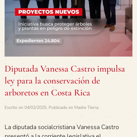
Diputada Vanessa Castro impulsa
ley para la conservación de
arboretos en Costa Rica
Escrito en
04/02/2025
. Publicado en
Madre Tierra
.
La diputada socialcristiana Vanessa Castro
presentó a la corriente legislativa el