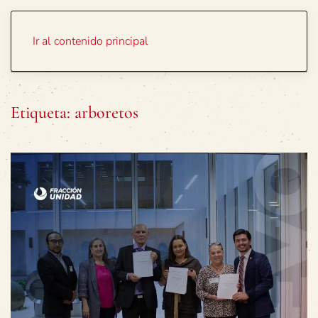
Portada
Temas
Ir al contenido principal
Etiqueta:
arboretos