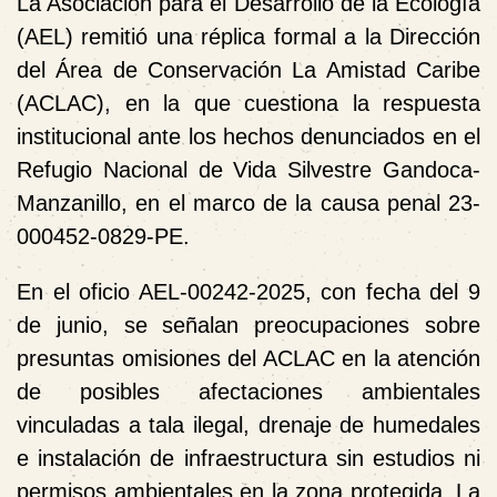
La Asociación para el Desarrollo de la Ecología
(AEL) remitió una réplica formal a la Dirección
del Área de Conservación La Amistad Caribe
(ACLAC), en la que cuestiona la respuesta
institucional ante los hechos denunciados en el
Refugio Nacional de Vida Silvestre Gandoca-
Manzanillo, en el marco de la causa penal 23-
000452-0829-PE.
En el oficio AEL-00242-2025, con fecha del 9
de junio, se señalan preocupaciones sobre
presuntas omisiones del ACLAC en la atención
de posibles afectaciones ambientales
vinculadas a tala ilegal, drenaje de humedales
e instalación de infraestructura sin estudios ni
permisos ambientales en la zona protegida. La