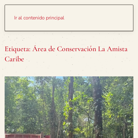
Portada
Temas
Ir al contenido principal
Etiqueta:
Área de Conservación La Amista
Caribe