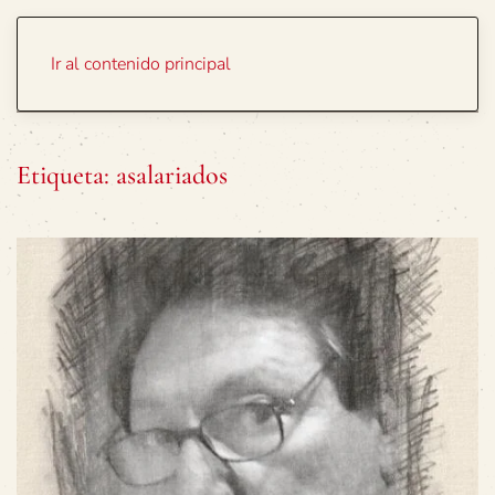
Portada
Temas
Ir al contenido principal
Etiqueta:
asalariados