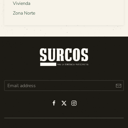
Vivienda
Zona Norte