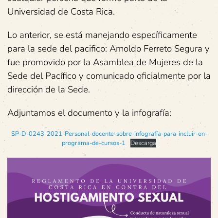
Universidad de Costa Rica.
Lo anterior, se está manejando específicamente
para la sede del pacifico: Arnoldo Ferreto Segura y
fue promovido por la Asamblea de Mujeres de la
Sede del Pacífico y comunicado oficialmente por la
dirección de la Sede.
Adjuntamos el documento y la infografía:
SP-D-0243-2021-Personal-docente-sobre-infografía-para-incluir-en-
programa-de-cursos-1
Descarga