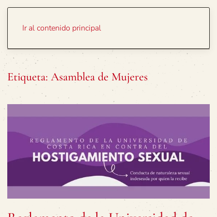
Portada
Temas
Ir al contenido principal
Etiqueta:
Asamblea de Mujeres