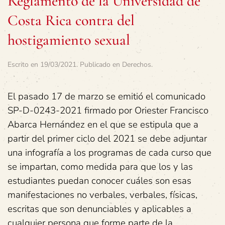
Reglamento de la Universidad de
Costa Rica contra del
hostigamiento sexual
Escrito en
19/03/2021
. Publicado en
Derechos
.
El pasado 17 de marzo se emitió el comunicado
SP-D-0243-2021 firmado por Oriester Francisco
Abarca Hernández en el que se estipula que a
partir del primer ciclo del 2021 se debe adjuntar
una infografía a los programas de cada curso que
se impartan, como medida para que los y las
estudiantes puedan conocer cuáles son esas
manifestaciones no verbales, verbales, físicas,
escritas que son denunciables y aplicables a
cualquier persona que forme parte de la