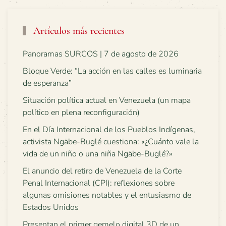
Artículos más recientes
Panoramas SURCOS | 7 de agosto de 2026
Bloque Verde: “La acción en las calles es luminaria
de esperanza”
Situación política actual en Venezuela (un mapa
político en plena reconfiguración)
En el Día Internacional de los Pueblos Indígenas,
activista Ngäbe-Buglé cuestiona: «¿Cuánto vale la
vida de un niño o una niña Ngäbe-Buglé?»
El anuncio del retiro de Venezuela de la Corte
Penal Internacional (CPI): reflexiones sobre
algunas omisiones notables y el entusiasmo de
Estados Unidos
Presentan el primer gemelo digital 3D de un