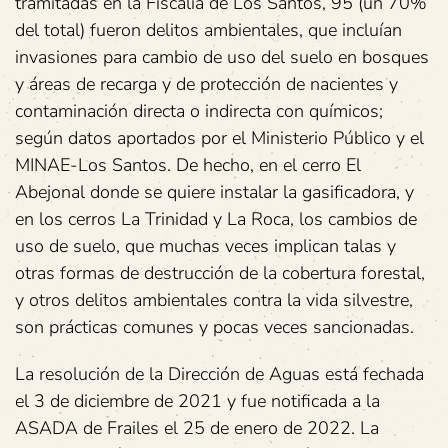
tramitadas en la Fiscalía de Los Santos, 95 (un 70%
del total) fueron delitos ambientales, que incluían
invasiones para cambio de uso del suelo en bosques
y áreas de recarga y de protección de nacientes y
contaminación directa o indirecta con químicos;
según datos aportados por el Ministerio Público y el
MINAE-Los Santos. De hecho, en el cerro El
Abejonal donde se quiere instalar la gasificadora, y
en los cerros La Trinidad y La Roca, los cambios de
uso de suelo, que muchas veces implican talas y
otras formas de destrucción de la cobertura forestal,
y otros delitos ambientales contra la vida silvestre,
son prácticas comunes y pocas veces sancionadas.
La resolución de la Dirección de Aguas está fechada
el 3 de diciembre de 2021 y fue notificada a la
ASADA de Frailes el 25 de enero de 2022. La