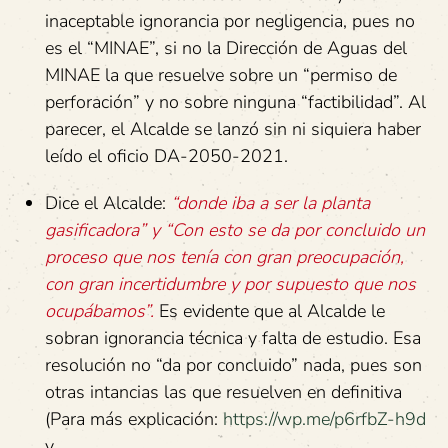
inaceptable ignorancia por negligencia, pues no
es el “MINAE”, si no la Dirección de Aguas del
MINAE la que resuelve sobre un “permiso de
perforación” y no sobre ninguna “factibilidad”. Al
parecer, el Alcalde se lanzó sin ni siquiera haber
leído el oficio DA-2050-2021.
Dice el Alcalde:
“donde iba a ser la planta
gasificadora” y “Con esto se da por concluido un
proceso que nos tenía con gran preocupación,
con gran incertidumbre y por supuesto que nos
ocupábamos”.
Es evidente que al Alcalde le
sobran ignorancia técnica y falta de estudio. Esa
resolución no “da por concluido” nada, pues son
otras intancias las que resuelven en definitiva
(Para más explicación:
https://wp.me/p6rfbZ-h9d
y