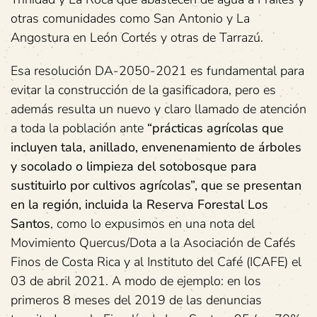
otras comunidades como San Antonio y La
Angostura en León Cortés y otras de Tarrazú.
Esa resolución DA-2050-2021 es fundamental para
evitar la construcción de la gasificadora, pero es
además resulta un nuevo y claro llamado de atención
a toda la población ante
“
prácticas agrícolas que
incluyen tala, anillado, envenenamiento de árboles
y socolado o limpieza del sotobosque para
sustituirlo por cultivos agrícolas”, que se presentan
en la región, incluida la Reserva Forestal Los
Santos
, como lo expusimos en una nota del
Movimiento Quercus/Dota a la Asociación de Cafés
Finos de Costa Rica y al Instituto del Café (ICAFE) el
03 de abril 2021. A modo de ejemplo: en los
primeros 8 meses del 2019 de las denuncias