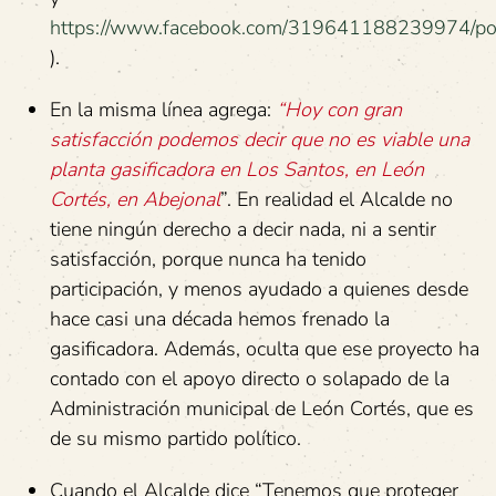
https://www.facebook.com/319641188239974/p
).
En la misma línea agrega:
“Hoy con gran
satisfacción podemos decir que no es viable una
planta gasificadora en Los Santos, en León
Cortés, en Abejonal
”. En realidad el Alcalde no
tiene ningún derecho a decir nada, ni a sentir
satisfacción, porque nunca ha tenido
participación, y menos ayudado a quienes desde
hace casi una década hemos frenado la
gasificadora. Además, oculta que ese proyecto ha
contado con el apoyo directo o solapado de la
Administración municipal de León Cortés, que es
de su mismo partido político.
Cuando el Alcalde dice “Tenemos que proteger