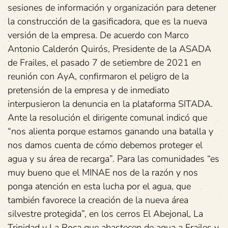
sesiones de información y organización para detener
la construcción de la gasificadora, que es la nueva
versión de la empresa. De acuerdo con Marco
Antonio Calderón Quirós, Presidente de la ASADA
de Frailes, el pasado 7 de setiembre de 2021 en
reunión con AyA, confirmaron el peligro de la
pretensión de la empresa y de inmediato
interpusieron la denuncia en la plataforma SITADA.
Ante la resolución el dirigente comunal indicó que
“nos alienta porque estamos ganando una batalla y
nos damos cuenta de cómo debemos proteger el
agua y su área de recarga”. Para las comunidades “es
muy bueno que el MINAE nos de la razón y nos
ponga atención en esta lucha por el agua, que
también favorece la creación de la nueva área
silvestre protegida”, en los cerros El Abejonal, La
Trinidad y La Roca que abastecen de agua a Frailes y