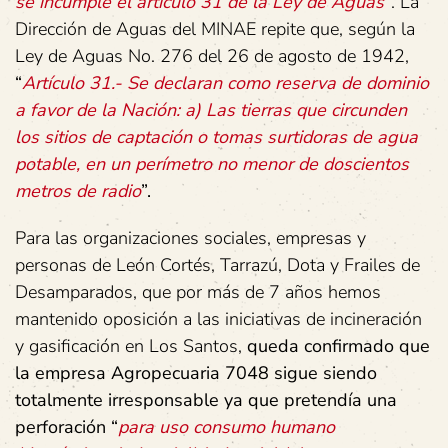
se incumple el artículo 31 de la Ley de Aguas
”
. La
Dirección de Aguas del MINAE repite que, según la
Ley de Aguas No. 276 del 26 de agosto de 1942,
“
Artículo 31.- Se declaran como reserva de dominio
a favor de la Nación: a) Las tierras que circunden
los sitios de captación o tomas surtidoras de agua
potable, en un perímetro no menor de doscientos
metros de radio
”.
Para las organizaciones sociales, empresas y
personas de León Cortés, Tarrazú, Dota y Frailes de
Desamparados, que por más de 7 años hemos
mantenido oposición a las iniciativas de incineración
y gasificación en Los Santos,
queda confirmado que
la empresa Agropecuaria 7048 sigue siendo
totalmente irresponsable ya que pretendía una
perforación “
para uso consumo humano