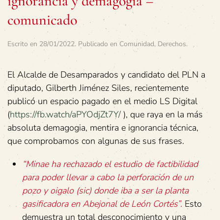
ignorancia y demagogia –
comunicado
Escrito en
28/01/2022
. Publicado en
Comunidad
,
Derechos
.
El Alcalde de Desamparados y candidato del PLN a
diputado, Gilberth Jiménez Siles, recientemente
publicó un espacio pagado en el medio LS Digital
(
https://fb.watch/aPYOdjZt7Y/
), que raya en la más
absoluta demagogia, mentira e ignorancia técnica,
que comprobamos con algunas de sus frases.
“Minae ha rechazado el estudio de factibilidad
para poder llevar a cabo la perforación de un
pozo y oigalo (sic) donde iba a ser la planta
gasificadora en Abejonal de León Cortés”.
Esto
demuestra un total desconocimiento y una