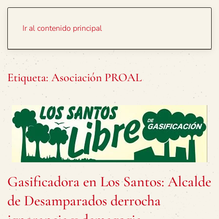
Portada
Temas
Ir al contenido principal
Etiqueta:
Asociación PROAL
Gasificadora en Los Santos: Alcalde
de Desamparados derrocha