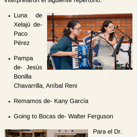
Luna de
Xelajú de-
Paco
Pérez
Pampa
de- Jesús
Bonilla
Chavarrilla, Aníbal Reni
Remamos de- Kany García
Going to Bocas de- Walter Ferguson
Para el Dr.