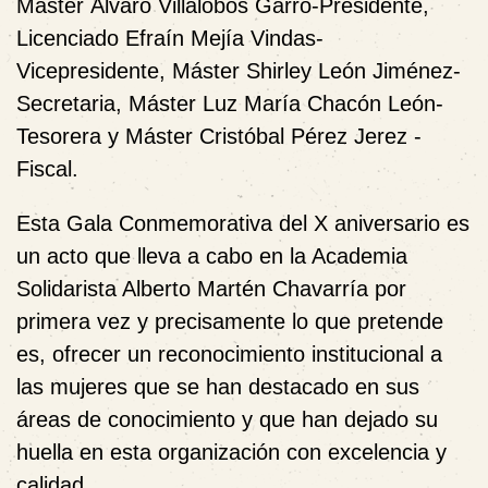
Máster
Álvaro
Villalobos Garro-Presidente,
Licenciado Efraín
Mejía
Vindas-
Vicepresidente, Máster Shirley León
Jiménez
-
Secretaria, Máster Luz María
Chacón León
-
Tesorera y Máster Cristóbal Pérez Jerez -
Fiscal.
Esta Gala Conmemorativa del X aniversario es
un acto que lleva a cabo en la Academia
Solidarista Alberto Martén Chavarría por
primera vez y precisamente lo que pretende
es, ofrecer un reconocimiento institucional a
las mujeres que se han destacado en sus
áreas de conocimiento y que han dejado su
huella en esta organización con excelencia y
calidad.