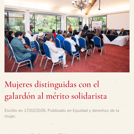
Mujeres distinguidas con el
galardón al mérito solidarista
Escrito en
17/02/2026
. Publicado en
Equidad y derechos de la
mujer
.