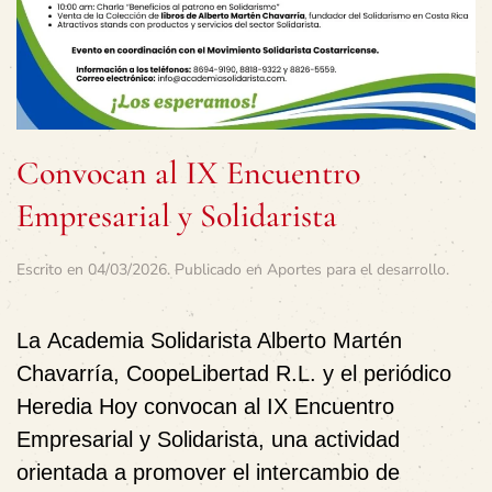
Convocan al IX Encuentro
Empresarial y Solidarista
Escrito en
04/03/2026
. Publicado en
Aportes para el desarrollo
.
La
Academia Solidarista Alberto Martén
Chavarría
,
CoopeLibertad R.L.
y el periódico
Heredia Hoy
convocan al
IX Encuentro
Empresarial y Solidarista
, una actividad
orientada a promover el intercambio de