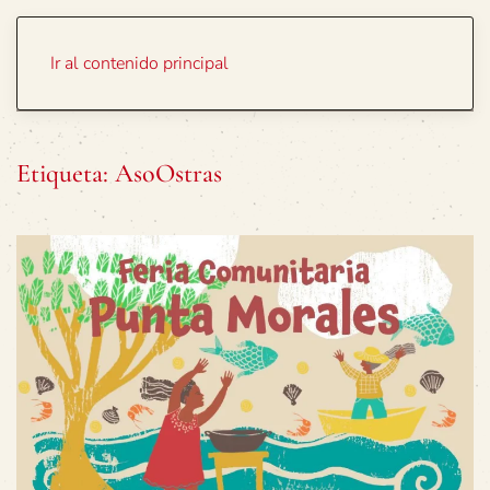
Portada
Temas
Ir al contenido principal
Etiqueta:
AsoOstras