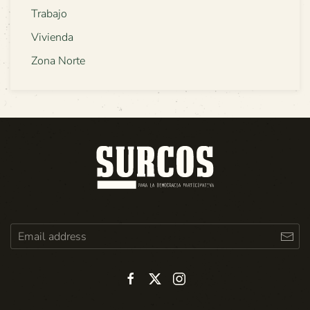
Trabajo
Vivienda
Zona Norte