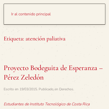
Portada
Temas
Ir al contenido principal
Etiqueta:
atención paliativa
Proyecto Bodeguita de Esperanza –
Pérez Zeledón
Escrito en
19/03/2015
. Publicado en
Derechos
.
Estudiantes de Instituto Tecnológico de Costa Rica