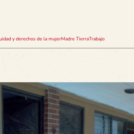
uidad y derechos de la mujer
Madre Tierra
Trabajo