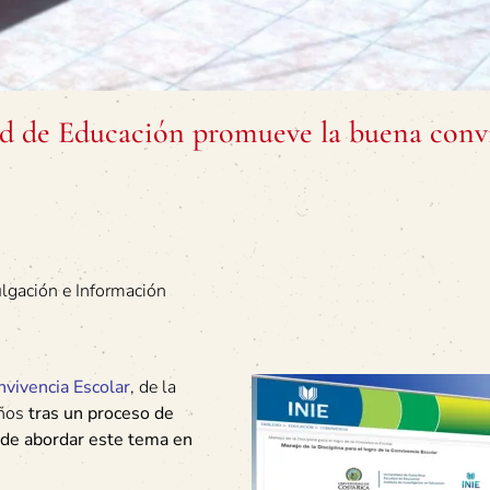
ad de Educación promueve la buena conv
ulgación e Información
nvivencia Escolar
, de la
años
tras un proceso de
d de abordar este tema en