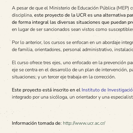
A pesar de que el Ministerio de Educación Pública (MEP) c
disciplina,
este proyecto de la UCR es una alternativa pa
de forma integral las diversas situaciones que puedan pr
en lugar de ser sancionados sean vistos como susceptible
Por lo anterior, los cursos se enfocan en un abordaje integ
de familia, orientadores, personal administrativo, instalaci
El curso ofrece tres ejes, uno enfocado en la prevención par
eje se centra en el desarrollo de un plan de intervención,
situaciones; y un tercer eje trabaja en la corrección.
Este proyecto está inscrito en el
Instituto de Investigaci
integrado por una sicóloga, un orientador y una especialis
Información tomada de
:
http://www.ucr.ac.cr/