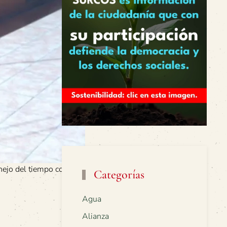
nejo del tiempo con
Categorías
Agua
Alianza