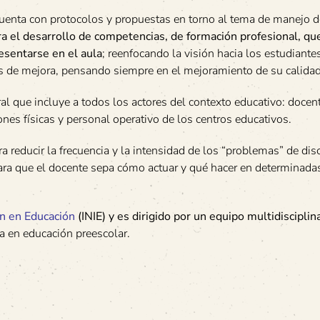
uenta con protocolos y propuestas en torno al tema de manejo d
ra el desarrollo de competencias, de formación profesional, q
esentarse en el aula
; reenfocando la visión hacia los estudiante
s de mejora, pensando siempre en el mejoramiento de su calidad
ral que incluye a todos los actores del contexto educativo: docen
ones físicas y personal operativo de los centros educativos.
a reducir la frecuencia y la intensidad de los “problemas” de disc
 para que el docente sepa cómo actuar y qué hacer en determinada
ón en Educación
(INIE) y es dirigido por un equipo multidisciplin
ta en educación preescolar.