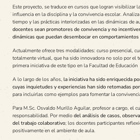
Este proyecto, se traduce en cursos que logran visibilizar l
influencia en la disciplina y la convivencia escolar. Anali
tiempo y las prácticas interiorizadas en las dinámicas de a
docentes sean promotores de convivencia y no incentive
dinámicas que puedan desembocar en comportamientos
Actualmente ofrece tres modalidades: curso presencial, cu
totalmente virtual, que ha sido innovadora no solo por el t
primera iniciativa de este tipo en la Facultad de Educación
A lo largo de los años,
la iniciativa ha sido enriquecida po
cuyas inquietudes y experiencias han sido retomadas por
para incluirlas como ejemplos para fomentar la convivencia
Para M.Sc. Osvaldo Murillo Aguilar, profesor a cargo, el c
responsabilidad. Por medio
del análisis de casos, observa
del trabajo colaborativo
; los docentes participantes refle
positivamente en el ambiente de aula.