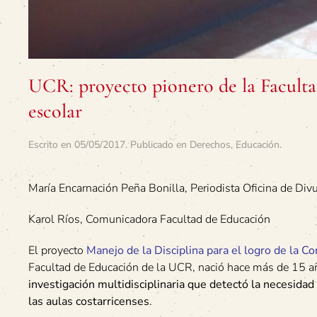
UCR: proyecto pionero de la Facult
escolar
Escrito en
05/05/2017
. Publicado en
Derechos
,
Educación
.
María Encarnación Peña Bonilla, Periodista Oficina de Div
Karol Ríos, Comunicadora Facultad de Educación
El proyecto
Manejo de la Disciplina para el logro de la Co
Facultad de Educación de la UCR, nació hace más de 15 
investigación multidisciplinaria que detectó la necesida
las aulas costarricenses
.