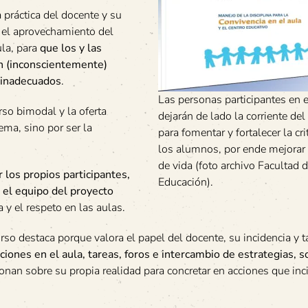
a práctica del docente y su
za el aprovechamiento del
ula, para
que los y las
n (inconscientemente)
 inadecuados
.
Las personas participantes en e
rso bimodal y la oferta
dejarán de lado la corriente del
ema, sino por ser la
para fomentar y fortalecer la cri
los alumnos, por ende mejorar 
de vida (foto archivo Facultad 
r los propios participantes,
Educación).
 el equipo del proyecto
 y el respeto en las aulas.
urso destaca porque valora el papel del docente, su incidencia y 
ciones en el aula, tareas, foros e intercambio de estrategias, s
xionan sobre su propia realidad para concretar en acciones que inc