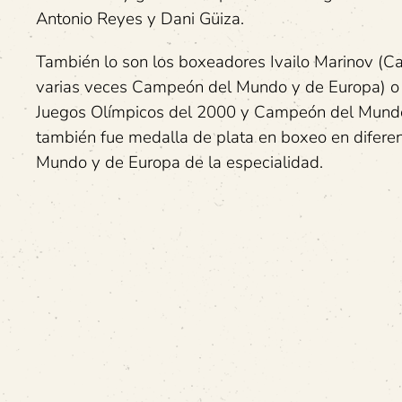
Antonio Reyes y Dani Güiza.
También lo son los boxeadores Ivailo Marinov (
varias veces Campeón del Mundo y de Europa) o l
Juegos Olímpicos del 2000 y Campeón del Mundo 
también fue medalla de plata en boxeo en difere
Mundo y de Europa de la especialidad.