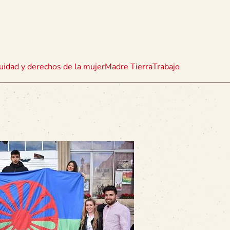
uidad y derechos de la mujer
Madre Tierra
Trabajo