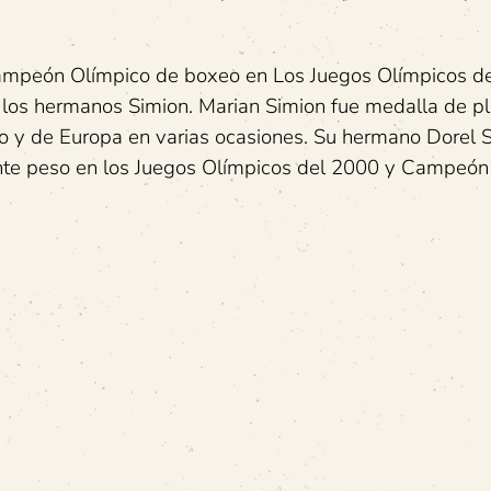
Campeón Olímpico de boxeo en Los Juegos Olímpicos d
os hermanos Simion. Marian Simion fue medalla de pl
y de Europa en varias ocasiones. Su hermano Dorel 
nte peso en los Juegos Olímpicos del 2000 y Campeón