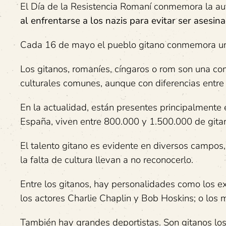
El Día de la Resistencia Romaní conmemora la a
al enfrentarse a los nazis para evitar ser ases
Cada 16 de mayo el pueblo gitano conmemora un dí
Los gitanos, romaníes, cíngaros o rom son una com
culturales comunes, aunque con diferencias entre
En la actualidad, están presentes principalmente
España, viven entre 800.000 y 1.500.000 de gita
El talento gitano es evidente en diversos campos,
la falta de cultura llevan a no reconocerlo.
Entre los gitanos, hay personalidades como los ex
los actores Charlie Chaplin y Bob Hoskins; o los 
También hay grandes deportistas. Son gitanos los 