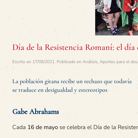
Día de la Resistencia Romaní: el día
Escrito en
17/05/2021
. Publicado en
Análisis
,
Aportes para el des
La población gitana recibe un rechazo que todavía
se traduce en desigualdad y estereotipos
Gabe Abrahams
Cada
16 de mayo
se celebra el Día de la Resiste