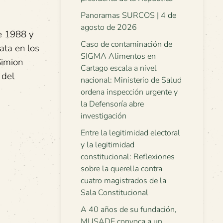
Panoramas SURCOS | 4 de
agosto de 2026
e 1988 y
Caso de contaminación de
ata en los
SIGMA Alimentos en
Simion
Cartago escala a nivel
 del
nacional: Ministerio de Salud
ordena inspección urgente y
la Defensoría abre
investigación
Entre la legitimidad electoral
y la legitimidad
constitucional: Reflexiones
sobre la querella contra
cuatro magistrados de la
Sala Constitucional
A 40 años de su fundación,
MUSADE convoca a un