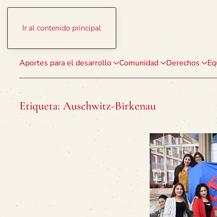
Ir al contenido principal
Aportes para el desarrollo
Comunidad
Derechos
Eq
Etiqueta:
Auschwitz-Birkenau