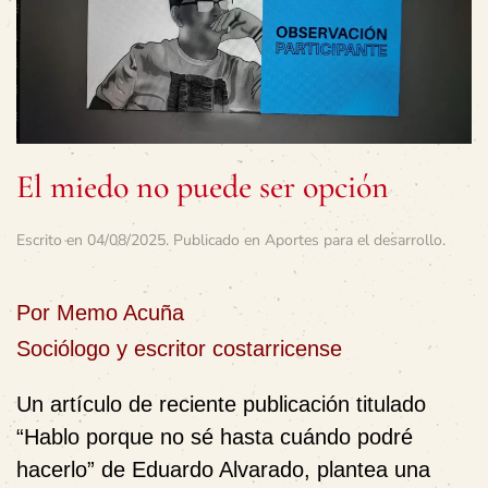
El miedo no puede ser opción
Escrito en
04/08/2025
. Publicado en
Aportes para el desarrollo
.
Por Memo Acuña
Sociólogo y escritor costarricense
Un artículo de reciente publicación titulado
“Hablo porque no sé hasta cuándo podré
hacerlo” de Eduardo Alvarado, plantea una