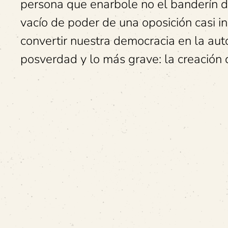
persona que enarbole no el banderín del
vacío de poder de una oposición casi in
convertir nuestra democracia en la auto
posverdad y lo más grave: la creación d