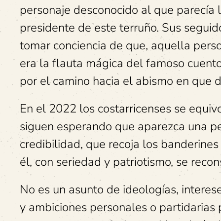
personaje desconocido al que parecía l
presidente de este terruño. Sus seguido
tomar conciencia de que, aquella pers
era la flauta mágica del famoso cuent
por el camino hacia el abismo en que 
En el 2022 los costarricenses se equivo
siguen esperando que aparezca una pe
credibilidad, que recoja los banderines
él, con seriedad y patriotismo, se reco
No es un asunto de ideologías, interes
y ambiciones personales o partidarias pa