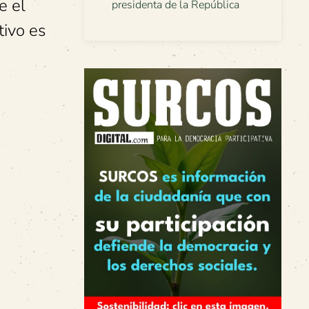
e el
presidenta de la República
tivo es