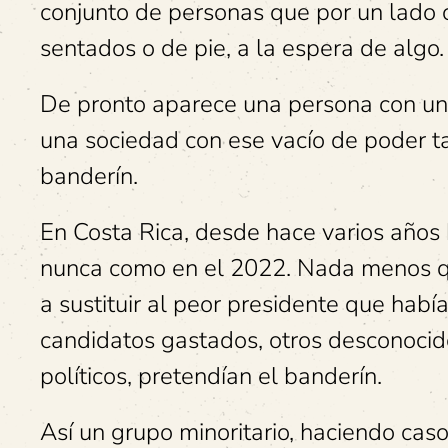
conjunto de personas que por un lado
sentados o de pie, a la espera de algo.
De pronto aparece una persona con un b
una sociedad con ese vacío de poder t
banderín.
En Costa Rica, desde hace varios años 
nunca como en el 2022. Nada menos qu
a sustituir al peor presidente que ha
candidatos gastados, otros desconocid
políticos, pretendían el banderín.
Así un grupo minoritario, haciendo ca