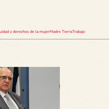
uidad y derechos de la mujer
Madre Tierra
Trabajo