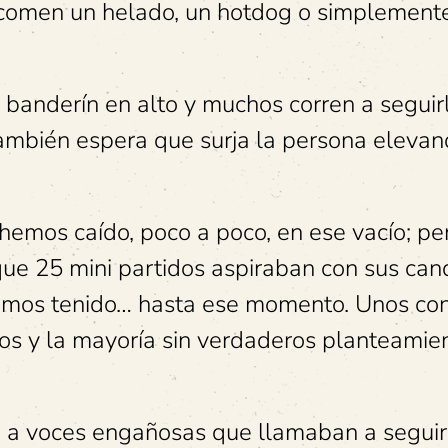
 comen un helado, un hotdog o simplement
anderín en alto y muchos corren a seguirl
ambién espera que surja la persona elevan
hemos caído, poco a poco, en ese vacío; pe
e 25 mini partidos aspiraban con sus can
bíamos tenido… hasta ese momento. Unos co
os y la mayoría sin verdaderos planteamie
so a voces engañosas que llamaban a seguir