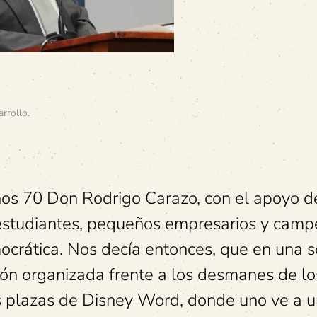
arrollo
.
ños 70 Don Rodrigo Carazo, con el apoyo d
 estudiantes, pequeños empresarios y camp
crática. Nos decía entonces, que en una 
ión organizada frente a los desmanes de lo
as plazas de Disney Word, donde uno ve a 