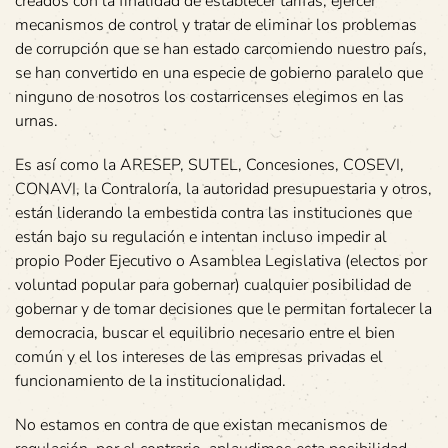
creados con la finalidad de establecer tarifas, ejercer
mecanismos de control y tratar de eliminar los problemas
de corrupción que se han estado carcomiendo nuestro país,
se han convertido en una especie de gobierno paralelo que
ninguno de nosotros los costarricenses elegimos en las
urnas.
Es así como la ARESEP, SUTEL, Concesiones, COSEVI,
CONAVI, la Contraloría, la autoridad presupuestaria y otros,
están liderando la embestida contra las instituciones que
están bajo su regulación e intentan incluso impedir al
propio Poder Ejecutivo o Asamblea Legislativa (electos por
voluntad popular para gobernar) cualquier posibilidad de
gobernar y de tomar decisiones que le permitan fortalecer la
democracia, buscar el equilibrio necesario entre el bien
común y el los intereses de las empresas privadas el
funcionamiento de la institucionalidad.
No estamos en contra de que existan mecanismos de