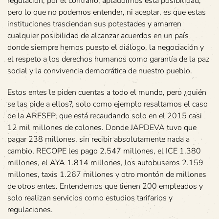
regulación, por el contrario, aplaudimos esta posibilidad,
pero lo que no podemos entender, ni aceptar, es que estas
instituciones trasciendan sus potestades y amarren
cualquier posibilidad de alcanzar acuerdos en un país
donde siempre hemos puesto el diálogo, la negociación y
el respeto a los derechos humanos como garantía de la paz
social y la convivencia democrática de nuestro pueblo.
Estos entes le piden cuentas a todo el mundo, pero ¿quién
se las pide a ellos?, solo como ejemplo resaltamos el caso
de la ARESEP, que está recaudando solo en el 2015 casi
12 mil millones de colones. Donde JAPDEVA tuvo que
pagar 238 millones, sin recibir absolutamente nada a
cambio, RECOPE les pago 2.547 millones, el ICE 1.380
millones, el AYA 1.814 millones, los autobuseros 2.159
millones, taxis 1.267 millones y otro montón de millones
de otros entes. Entendemos que tienen 200 empleados y
solo realizan servicios como estudios tarifarios y
regulaciones.