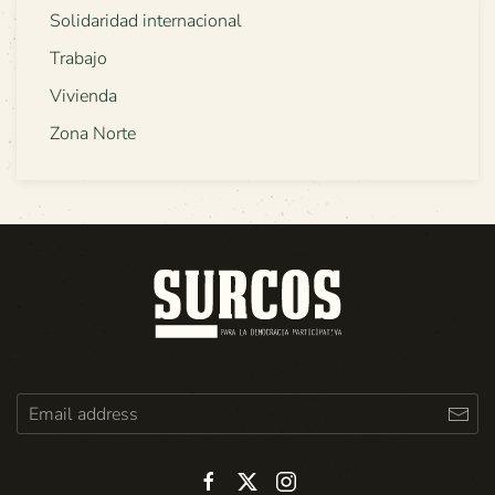
Solidaridad internacional
Trabajo
Vivienda
Zona Norte