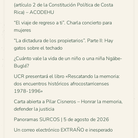
(artículo 2 de la Constitución Política de Costa
Rica) – ACODEHU
“El viaje de regreso a ti”. Charla concierto para
mujeres
“La dictadura de los propietarios”. Parte II: Hay
gatos sobre el techado
¿Cuánto vale la vida de un niño o una niña Ngäbe-
Buglé?
UCR presentará el libro «Rescatando la memoria:
dos encuentros históricos afrocostarricenses
1978-1996»
Carta abierta a Pilar Cisneros – Honrar la memoria,
defender la justicia
Panoramas SURCOS | 5 de agosto de 2026
Un correo electrónico EXTRAÑO e inesperado