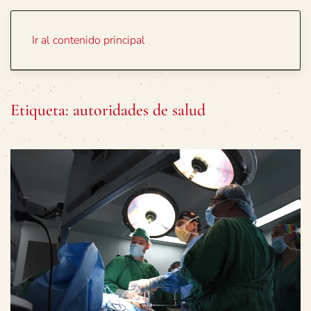
Portada
Temas
Ir al contenido principal
Etiqueta:
autoridades de salud