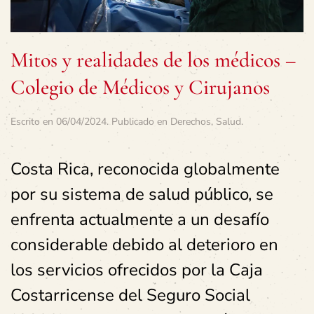
Mitos y realidades de los médicos –
Colegio de Médicos y Cirujanos
Escrito en
06/04/2024
. Publicado en
Derechos
,
Salud
.
Costa Rica, reconocida globalmente
por su sistema de salud público, se
enfrenta actualmente a un desafío
considerable debido al deterioro en
los servicios ofrecidos por la Caja
Costarricense del Seguro Social