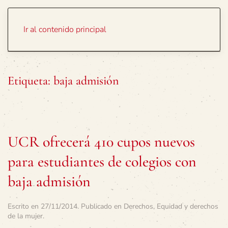
Portada
Temas
Ir al contenido principal
Etiqueta:
baja admisión
UCR ofrecerá 410 cupos nuevos
para estudiantes de colegios con
baja admisión
Escrito en
27/11/2014
. Publicado en
Derechos
,
Equidad y derechos
de la mujer
.