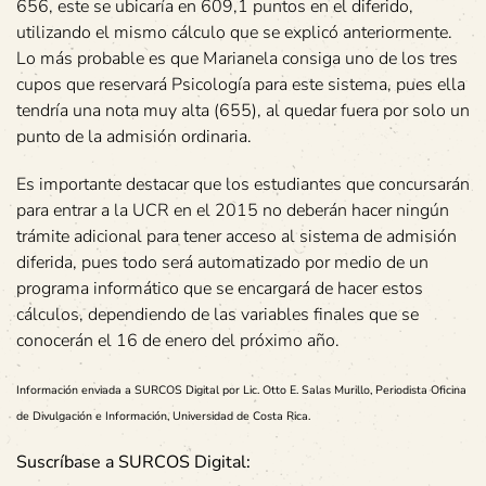
656, este se ubicaría en 609,1 puntos en el diferido,
utilizando el mismo cálculo que se explicó anteriormente.
Lo más probable es que Marianela consiga uno de los tres
cupos que reservará Psicología para este sistema, pues ella
tendría una nota muy alta (655), al quedar fuera por solo un
punto de la admisión ordinaria.
Es importante destacar que los estudiantes que concursarán
para entrar a la UCR en el 2015 no deberán hacer ningún
trámite adicional para tener acceso al sistema de admisión
diferida, pues todo será automatizado por medio de un
programa informático que se encargará de hacer estos
cálculos, dependiendo de las variables finales que se
conocerán el 16 de enero del próximo año.
Información enviada a SURCOS Digital por
Lic. Otto E. Salas Murillo
, Periodista Oficina
de Divulgación e Información, Universidad de Costa Rica.
Suscríbase a SURCOS Digital: