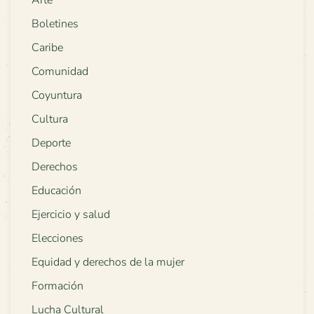
Arte
Boletines
Caribe
Comunidad
Coyuntura
Cultura
Deporte
Derechos
Educación
Ejercicio y salud
Elecciones
Equidad y derechos de la mujer
Formación
Lucha Cultural