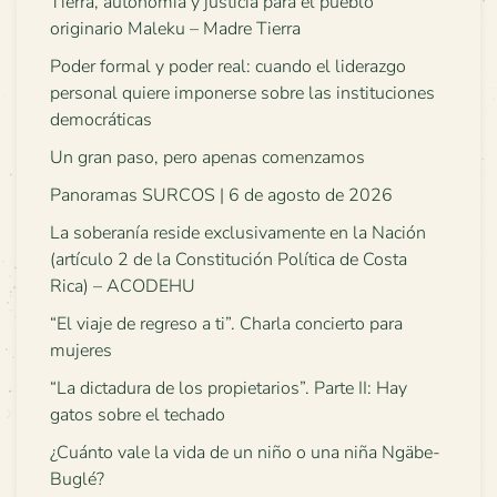
Tierra, autonomía y justicia para el pueblo
originario Maleku – Madre Tierra
Poder formal y poder real: cuando el liderazgo
personal quiere imponerse sobre las instituciones
democráticas
Un gran paso, pero apenas comenzamos
Panoramas SURCOS | 6 de agosto de 2026
La soberanía reside exclusivamente en la Nación
(artículo 2 de la Constitución Política de Costa
Rica) – ACODEHU
“El viaje de regreso a ti”. Charla concierto para
mujeres
“La dictadura de los propietarios”. Parte II: Hay
gatos sobre el techado
¿Cuánto vale la vida de un niño o una niña Ngäbe-
Buglé?