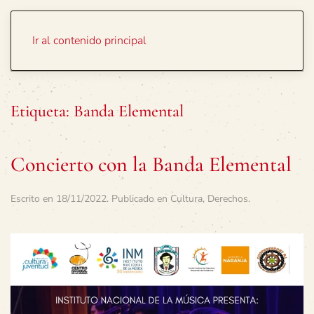
Portada
Temas
Ir al contenido principal
Etiqueta:
Banda Elemental
Concierto con la Banda Elemental
Escrito en
18/11/2022
. Publicado en
Cultura
,
Derechos
.