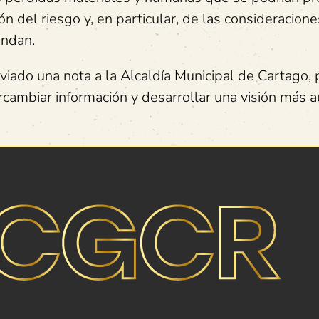
ón del riesgo y, en particular, de las consideracione
ondan.
viado una nota a la Alcaldía Municipal de Cartago, 
rcambiar información y desarrollar una visión más a