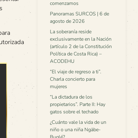
comenzamos
s
Panoramas SURCOS | 6 de
agosto de 2026
La soberanía reside
para
exclusivamente en la Nación
utorizada
(artículo 2 de la Constitución
Política de Costa Rica) –
ACODEHU
“El viaje de regreso a ti”.
Charla concierto para
mujeres
“La dictadura de los
propietarios”. Parte II: Hay
gatos sobre el techado
¿Cuánto vale la vida de un
niño o una niña Ngäbe-
Buglé?