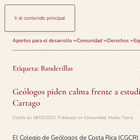
Ir al contenido principal
Aportes para el desarrollo
Comunidad
Derechos
Eq
Etiqueta:
Banderillas
Geólogos piden calma frente a estudi
Cartago
Escrito en
18/02/2023
. Publicado en
Comunidad
,
Madre Tierra
.
El Colegio de Geólogos de Costa Rica (CGCR) y