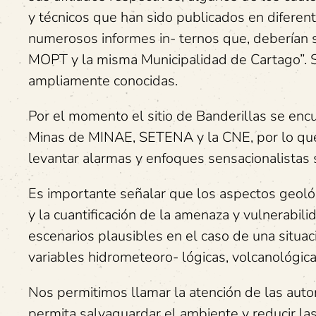
y técnicos que han sido publicados en diferen
numerosos informes in- ternos que, deberían s
MOPT y la misma Municipalidad de Cartago”. S
ampliamente conocidas.
Por el momento el sitio de Banderillas se encu
Minas de MINAE, SETENA y la CNE, por lo que
levantar alarmas y enfoques sensacionalistas si
Es importante señalar que los aspectos geológ
y la cuantificación de la amenaza y vulnerabi
escenarios plausibles en el caso de una situac
variables hidrometeoro- lógicas, volcanológica
Nos permitimos llamar la atención de las auto
permita salvaguardar el ambiente y reducir l