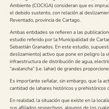
Ambiente (COCIGA) consideran que es impruden
el debido sustento, con relación al deslizamie
Reventado, provincia de Cartago.
Ambas entidades se refieren a las publicacion
estudio referido por la Municipalidad de Cart
Sebastián Granados. En este estudio, supuesta
deslizamiento) activo que pone en peligro la v
infraestructura de distribución de agua, elect
“avalancha” (i.e. lahar) de grandes proporcio
Es importante señalar, sin embargo, que la act
cantidad de lahares históricos y prehistóricos
En realidad, la situación que existe en la loc
sus afiliados respectivos, algunos de los cual