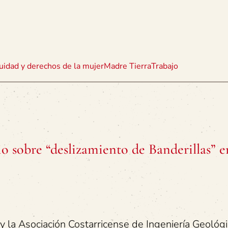
uidad y derechos de la mujer
Madre Tierra
Trabajo
o sobre “deslizamiento de Banderillas” e
 la Asociación Costarricense de Ingeniería Geológi