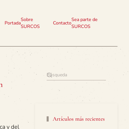
Sobre
Sea parte de
Portada
Contacto
SURCOS
SURCOS
n
Artículos más recientes
ca y del