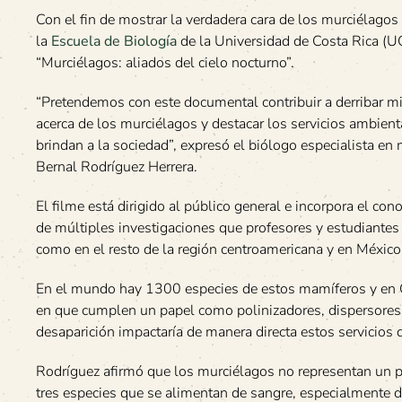
Con el fin de mostrar la verdadera cara de los murciélagos 
la
Escuela de Biología
de la Universidad de Costa Rica (U
“Murciélagos: aliados del cielo nocturno”.
“Pretendemos con este documental contribuir a derribar m
acerca de los murciélagos y destacar los servicios ambient
brindan a la sociedad”, expresó el biólogo especialista en
Bernal Rodríguez Herrera.
El filme está dirigido al público general e incorpora el co
de múltiples investigaciones que profesores y estudiantes u
como en el resto de la región centroamericana y en México
En el mundo hay 1300 especies de estos mamíferos y en C
en que cumplen un papel como polinizadores, dispersores 
desaparición impactaría de manera directa estos servicios 
Rodríguez afirmó que los murciélagos no representan un pe
tres especies que se alimentan de sangre, especialmente