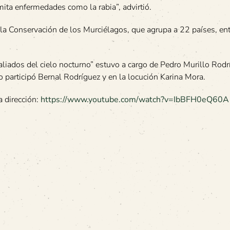
ita enfermedades como la rabia”, advirtió.
la Conservación de los Murciélagos, que agrupa a 22 países, ent
aliados del cielo nocturno” estuvo a cargo de Pedro Murillo Rodr
participó Bernal Rodríguez y en la locución Karina Mora.
a dirección:
https://www.youtube.com/watch?v=IbBFH0eQ60A