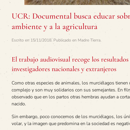
UCR: Documental busca educar sobre 
ambiente y a la agricultura
Escrito en
15/11/2018
. Publicado en
Madre Tierra
.
El trabajo audiovisual recoge los resultados 
investigadores nacionales y extranjeros
Como otras especies de animales, los murciélagos tienen
complejo y son muy solidarios con sus semejantes. En fil
observado que en los partos otras hembras ayudan a cortar
nacido.
Sin embargo, poco conocemos de los murciélagos, los ú
volar, y la imagen que predomina en la sociedad es negati