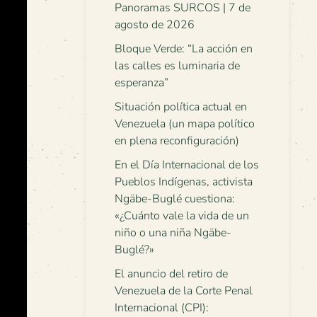
Panoramas SURCOS | 7 de
agosto de 2026
Bloque Verde: “La acción en
las calles es luminaria de
esperanza”
Situación política actual en
Venezuela (un mapa político
en plena reconfiguración)
En el Día Internacional de los
Pueblos Indígenas, activista
Ngäbe-Buglé cuestiona:
«¿Cuánto vale la vida de un
niño o una niña Ngäbe-
Buglé?»
El anuncio del retiro de
Venezuela de la Corte Penal
Internacional (CPI):