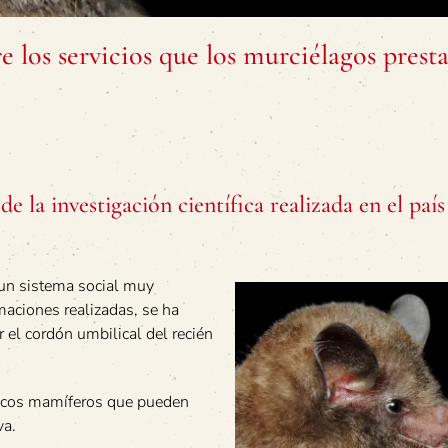
los servicios que los murciélagos presta
de la investigación científica realizada en el paí
 un sistema social muy
maciones realizadas, se ha
 el cordón umbilical del recién
nicos mamíferos que pueden
va.