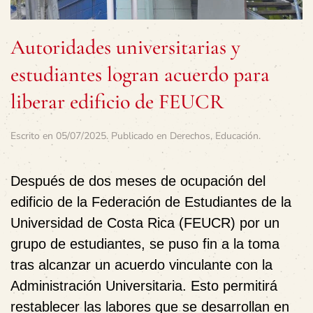
Autoridades universitarias y
estudiantes logran acuerdo para
liberar edificio de FEUCR
Escrito en
05/07/2025
. Publicado en
Derechos
,
Educación
.
Después de dos meses de ocupación del
edificio de la Federación de Estudiantes de la
Universidad de Costa Rica (FEUCR) por un
grupo de estudiantes, se puso fin a la toma
tras
alcanzar un acuerdo vinculante
con la
Administración Universitaria. Esto permitirá
restablecer las labores que se desarrollan en