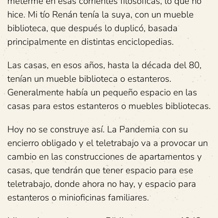
meterme en esas corrientes filosóficas, lo que no
hice. Mi tío Renán tenía la suya, con un mueble
biblioteca, que después lo duplicó, basada
principalmente en distintas enciclopedias.
Las casas, en esos años, hasta la década del 80,
tenían un mueble biblioteca o estanteros.
Generalmente había un pequeño espacio en las
casas para estos estanteros o muebles bibliotecas.
Hoy no se construye así. La Pandemia con su
encierro obligado y el teletrabajo va a provocar un
cambio en las construcciones de apartamentos y
casas, que tendrán que tener espacio para ese
teletrabajo, donde ahora no hay, y espacio para
estanteros o minioficinas familiares.