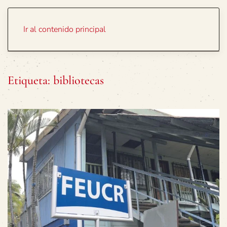
Portada
Temas
Ir al contenido principal
Etiqueta:
bibliotecas