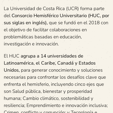
La Universidad de Costa Rica (UCR) forma parte
del
Consorcio Hemisférico Universitario (HUC, por
sus siglas en inglés),
que se fundó en el 2018 con
el objetivo de facilitar colaboraciones en
problemáticas basadas en educación,
investigación e innovación.
El HUC
agrupa a 14 universidades de
Latinoamérica, el Caribe, Canadá y Estados
Unidos,
para generar conocimiento y soluciones
necesarias para confrontar los desafíos clave que
enfrenta el hemisferio, incluyendo cinco ejes que
son Salud pública, bienestar y prosperidad
humana; Cambio climático, sostenibilidad y
resiliencia; Emprendimiento e innovación inclusiva;
Crimen, conflicto y corrupción; y Tecnología e