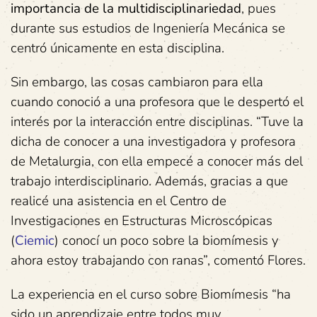
importancia de la multidisciplinariedad
, pues
durante sus estudios de Ingeniería Mecánica se
centró únicamente en esta disciplina.
Sin embargo, las cosas cambiaron para ella
cuando conoció a una profesora que le despertó el
interés por la interacción entre disciplinas. “Tuve la
dicha de conocer a una investigadora y profesora
de Metalurgia, con ella empecé a conocer más del
trabajo interdisciplinario. Además, gracias a que
realicé una asistencia en el Centro de
Investigaciones en Estructuras Microscópicas
(
Ciemic
) conocí un poco sobre la biomímesis y
ahora estoy trabajando con ranas”, comentó Flores.
La experiencia en el curso sobre Biomímesis “ha
sido un aprendizaje entre todos muy