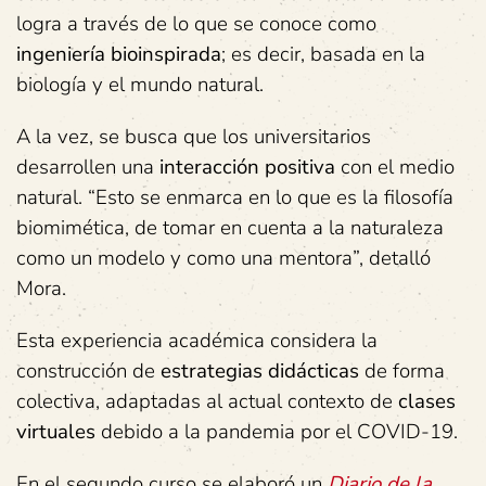
logra a través de lo que se conoce como
ingeniería bioinspirada
; es decir, basada en la
biología y el mundo natural.
A la vez, se busca que los universitarios
desarrollen una
interacción positiva
con el medio
natural. “Esto se enmarca en lo que es la filosofía
biomimética, de tomar en cuenta a la naturaleza
como un modelo y como una mentora”, detalló
Mora.
Esta experiencia académica considera la
construcción de
estrategias didácticas
de forma
colectiva, adaptadas al actual contexto de
clases
virtuales
debido a la pandemia por el COVID-19.
En el segundo curso se elaboró un
Diario de la