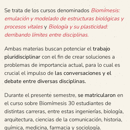
Se trata de los cursos denominados
Biomímesis:
emulación y modelado de estructuras biológicas y
procesos vitales
y
Biología y su plasticidad:
derribando límites entre disciplinas.
Ambas materias buscan potenciar el
trabajo
pluridisciplinar
con el fin de crear soluciones a
problemas de importancia actual, para lo cual es
crucial el impulso de
las conversaciones y el
debate entre diversas disciplinas.
Durante el presente semestre,
se matricularon
en
el curso sobre Biomímesis 30 estudiantes de
distintas carreras, entre estas ingenierías, biología,
arquitectura, ciencias de la comunicación, historia,
química, medicina, farmacia y sociología.