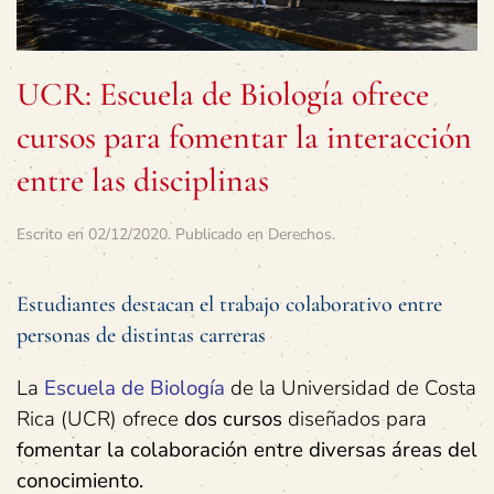
UCR: Escuela de Biología ofrece
cursos para fomentar la interacción
entre las disciplinas
Escrito en
02/12/2020
. Publicado en
Derechos
.
Estudiantes destacan el trabajo colaborativo entre
personas de distintas carreras
La
Escuela de Biología
de la Universidad de Costa
Rica (UCR) ofrece
dos cursos
diseñados para
fomentar la colaboración entre diversas áreas del
conocimiento.