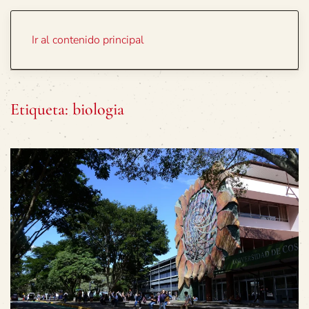
Portada
Temas
Ir al contenido principal
Etiqueta:
biologia