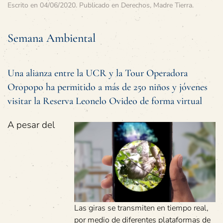
Escrito en
04/06/2020
. Publicado en
Derechos
,
Madre Tierra
.
Semana Ambiental
Una alianza entre la UCR y la Tour Operadora
Oropopo ha permitido a más de 250 niños y jóvenes
visitar la Reserva Leonelo Ovideo de forma virtual
A pesar del
Las giras se transmiten en tiempo real,
por medio de diferentes plataformas de