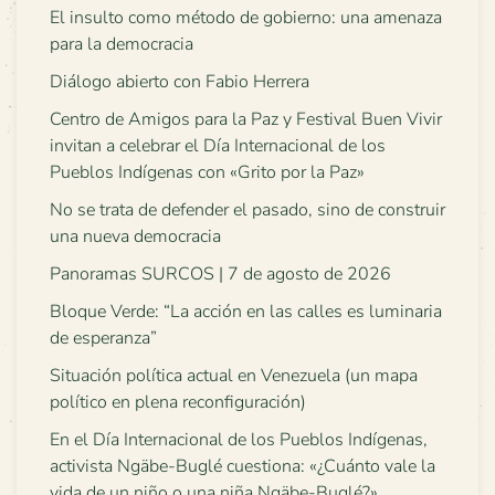
El insulto como método de gobierno: una amenaza
para la democracia
Diálogo abierto con Fabio Herrera
Centro de Amigos para la Paz y Festival Buen Vivir
invitan a celebrar el Día Internacional de los
Pueblos Indígenas con «Grito por la Paz»
No se trata de defender el pasado, sino de construir
una nueva democracia
Panoramas SURCOS | 7 de agosto de 2026
Bloque Verde: “La acción en las calles es luminaria
de esperanza”
Situación política actual en Venezuela (un mapa
político en plena reconfiguración)
En el Día Internacional de los Pueblos Indígenas,
activista Ngäbe-Buglé cuestiona: «¿Cuánto vale la
vida de un niño o una niña Ngäbe-Buglé?»