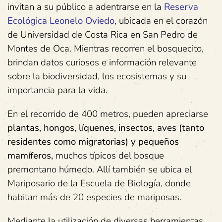
invitan a su público a adentrarse en la
Reserva
Ecológica Leonelo Oviedo
, ubicada en el corazón
de Universidad de Costa Rica en San Pedro de
Montes de Oca. Mientras recorren el bosquecito,
brindan datos curiosos e información relevante
sobre la biodiversidad, los ecosistemas y su
importancia para la vida.
En el recorrido de 400 metros, pueden apreciarse
plantas, hongos, líquenes, insectos, aves (tanto
residentes como migratorias) y pequeños
mamíferos,
muchos típicos del bosque
premontano húmedo. Allí también se ubica el
Mariposario de la Escuela de Biología, donde
habitan más de 20 especies de mariposas.
Mediante la utilización de diversas herramientas