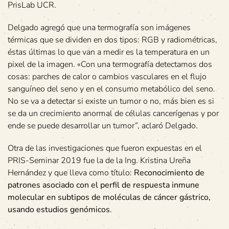
PrisLab UCR.
Delgado agregó que una termografía son imágenes
térmicas que se dividen en dos tipos: RGB y radiométricas,
éstas últimas lo que van a medir es la temperatura en un
pixel de la imagen. «Con una termografía detectamos dos
cosas: parches de calor o cambios vasculares en el flujo
sanguíneo del seno y en el consumo metabólico del seno.
No se va a detectar si existe un tumor o no, más bien es si
se da un crecimiento anormal de células cancerígenas y por
ende se puede desarrollar un tumor”, aclaró Delgado.
Otra de las investigaciones que fueron expuestas en el
PRIS-Seminar 2019 fue la de la Ing. Kristina Ureña
Hernández y que lleva como título:
Reconocimiento de
patrones asociado con el perfil de respuesta inmune
molecular en subtipos de moléculas de cáncer gástrico,
usando estudios genómicos
.