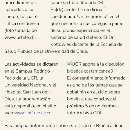
procedimientos
sobre su libro, titulado “El
aplicados a su
Pa(de)ciente: La medicina
cuerpo, lo cual él
cuestionada. Un testimonio”, en el
critica con dureza
que cuestiona a sus colegas a partir
(foto tomada de:
de su propia experiencia en el
www.uchile.cl).
sistema de salud chileno. El Dr.
Kottow es docente de la Escuela de
Salud Pública de la Universidad de Chile.
Las actividades se dictarán
en el Campus Rodrigo
Facio de la UCR, la
El consentimiento informado
Universidad Nacional y el
es uno de los temas que se
Hospital San Juan de
debatirán en el ciclo sobre
Dios. La programación
bioética, que concluye el
está disponible en el sitio
próximo 5 de noviembre –
web
www.inif.ucr.ac.cr
.
foto Archivo ODI.
Para ampliar información sobre este Ciclo de Bioética debe