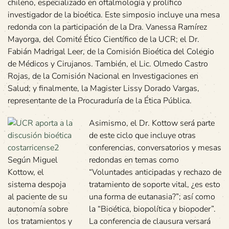
chileno, especializado en oftalmología y prolífico
investigador de la bioética. Este simposio incluye una mesa
redonda con la participación de la Dra. Vanessa Ramírez
Mayorga, del Comité Ético Científico de la UCR; el Dr.
Fabián Madrigal Leer, de la Comisión Bioética del Colegio
de Médicos y Cirujanos. También, el Lic. Olmedo Castro
Rojas, de la Comisión Nacional en Investigaciones en
Salud; y finalmente, la Magister Lissy Dorado Vargas,
representante de la Procuraduría de la Ética Pública.
Asimismo, el Dr. Kottow será parte
de este ciclo que incluye otras
conferencias, conversatorios y mesas
Según Miguel
redondas en temas como
Kottow, el
“Voluntades anticipadas y rechazo de
sistema despoja
tratamiento de soporte vital, ¿es esto
al paciente de su
una forma de eutanasia?”; así como
autonomía sobre
la “Bioética, biopolítica y biopoder”.
los tratamientos y
La conferencia de clausura versará