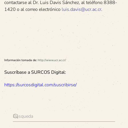
contactarse al Dr. Luis Davis Sánchez, al teléfono 8388-
1420 o al correo electrónico
luis.davis@ucr.ac.cr
.
Información tomada de:
http://www.ucr.ac.cr/
Suscríbase a SURCOS Digital:
https://surcosdigital.com/suscribirse/