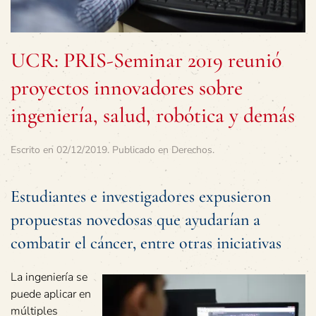
UCR: PRIS-Seminar 2019 reunió
proyectos innovadores sobre
ingeniería, salud, robótica y demás
Escrito en
02/12/2019
. Publicado en
Derechos
.
Estudiantes e investigadores expusieron
propuestas novedosas que ayudarían a
combatir el cáncer, entre otras iniciativas
La ingeniería se
puede aplicar en
múltiples