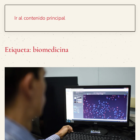
Portada
Temas
Ir al contenido principal
Etiqueta:
biomedicina