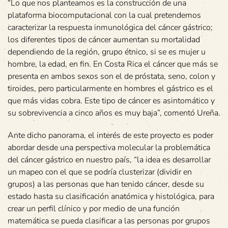
“Lo que nos planteamos es la construcción de una
plataforma biocomputacional con la cual pretendemos
caracterizar la respuesta inmunológica del cáncer gástrico;
los diferentes tipos de cáncer aumentan su mortalidad
dependiendo de la región, grupo étnico, si se es mujer u
hombre, la edad, en fin. En Costa Rica el cáncer que más se
presenta en ambos sexos son el de próstata, seno, colon y
tiroides, pero particularmente en hombres el gástrico es el
que más vidas cobra. Este tipo de cáncer es asintomático y
su sobrevivencia a cinco años es muy baja”, comentó Ureña.
Ante dicho panorama, el interés de este proyecto es poder
abordar desde una perspectiva molecular la problemática
del cáncer gástrico en nuestro país, “la idea es desarrollar
un mapeo con el que se podría clusterizar (dividir en
grupos) a las personas que han tenido cáncer, desde su
estado hasta su clasificación anatómica y histológica, para
crear un perfil clínico y por medio de una función
matemática se pueda clasificar a las personas por grupos