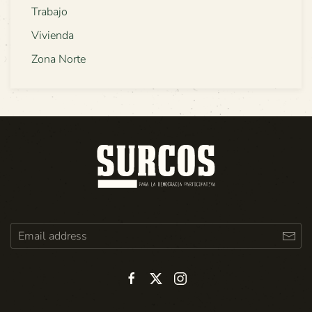
Trabajo
Vivienda
Zona Norte