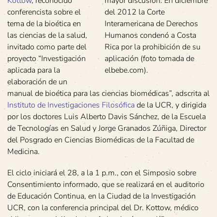
Kottow
, reconocido
mayor discusión. En diciembre
conferencista sobre el
del 2012 la Corte
tema de la bioética en
Interamericana de Derechos
las ciencias de la salud,
Humanos condenó a Costa
invitado como parte del
Rica por la prohibición de su
proyecto “Investigación
aplicación (foto tomada de
aplicada para la
elbebe.com).
elaboración de un
manual de bioética para las ciencias biomédicas”, adscrita al
Instituto de Investigaciones Filosófica
de la UCR, y dirigida
por los doctores Luis Alberto Davis Sánchez, de la Escuela
de Tecnologías en Salud y Jorge Granados Zúñiga, Director
del Posgrado en Ciencias Biomédicas de la Facultad de
Medicina.
El ciclo iniciará el 28, a la 1 p.m., con el Simposio sobre
Consentimiento informado, que se realizará en el auditorio
de Educación Continua, en la Ciudad de la Investigación
UCR, con la conferencia principal del Dr. Kottow, médico