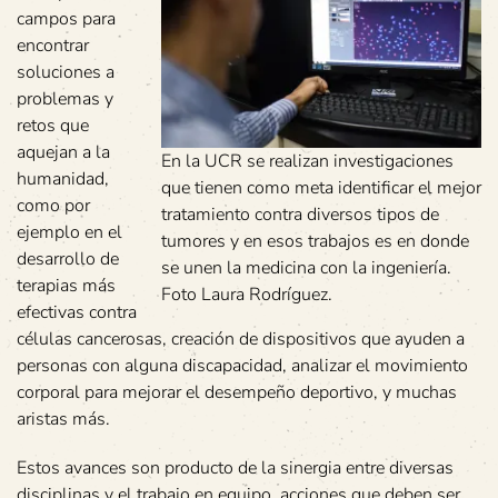
campos para
encontrar
soluciones a
problemas y
retos que
aquejan a la
En la UCR se realizan investigaciones
humanidad,
que tienen como meta identificar el mejor
como por
tratamiento contra diversos tipos de
ejemplo en el
tumores y en esos trabajos es en donde
desarrollo de
se unen la medicina con la ingeniería.
terapias más
Foto Laura Rodríguez.
efectivas contra
células cancerosas, creación de dispositivos que ayuden a
personas con alguna discapacidad, analizar el movimiento
corporal para mejorar el desempeño deportivo, y muchas
aristas más.
Estos avances son producto de la sinergia entre diversas
disciplinas y el trabajo en equipo, acciones que deben ser