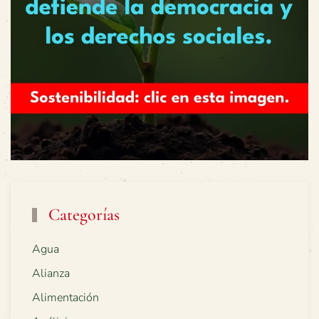
Categorías
Agua
Alianza
Alimentación