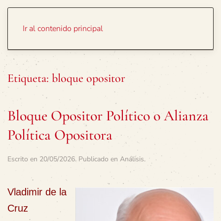
Portada
Temas
Ir al contenido principal
Etiqueta:
bloque opositor
Bloque Opositor Político o Alianza
Política Opositora
Escrito en
20/05/2026
. Publicado en
Análisis
.
Vladimir de la
Cruz