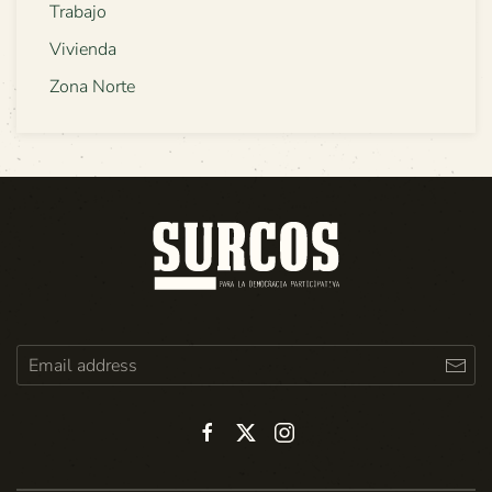
Trabajo
Vivienda
Zona Norte