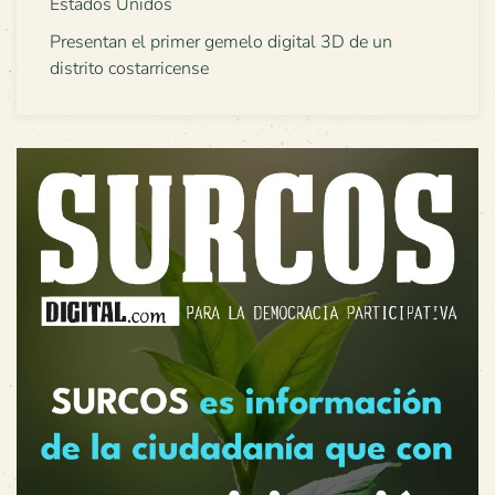
Estados Unidos
Presentan el primer gemelo digital 3D de un
distrito costarricense