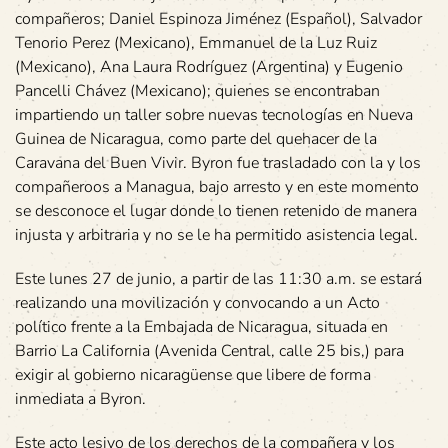
compañeros; Daniel Espinoza Jiménez (Español), Salvador
Tenorio Perez (Mexicano), Emmanuel de la Luz Ruiz
(Mexicano), Ana Laura Rodríguez (Argentina) y Eugenio
Pancelli Chávez (Mexicano); quienes se encontraban
impartiendo un taller sobre nuevas tecnologías en Nueva
Guinea de Nicaragua, como parte del quehacer de la
Caravana del Buen Vivir. Byron fue trasladado con la y los
compañeroos a Managua, bajo arresto y en este momento
se desconoce el lugar donde lo tienen retenido de manera
injusta y arbitraria y no se le ha permitido asistencia legal.
Este lunes 27 de junio, a partir de las 11:30 a.m. se estará
realizando una movilización y convocando a un Acto
político frente a la Embajada de Nicaragua, situada en
Barrio La California (Avenida Central, calle 25 bis,) para
exigir al gobierno nicaragüense que libere de forma
inmediata a Byron.
Este acto lesivo de los derechos de la compañera y los