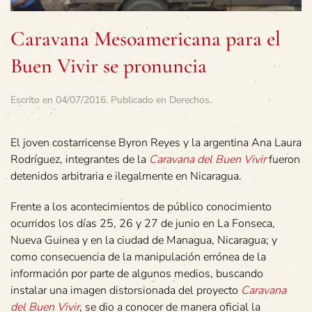
Caravana Mesoamericana para el
Buen Vivir se pronuncia
Escrito en
04/07/2016
. Publicado en
Derechos
.
El joven costarricense Byron Reyes y la argentina Ana Laura
Rodríguez, integrantes de la
Caravana del Buen Vivir
fueron
detenidos arbitraria e ilegalmente en Nicaragua.
Frente a los acontecimientos de público conocimiento
ocurridos los días 25, 26 y 27 de junio en La Fonseca,
Nueva Guinea y en la ciudad de Managua, Nicaragua; y
como consecuencia de la manipulación errónea de la
información por parte de algunos medios, buscando
instalar una imagen distorsionada del proyecto
Caravana
del Buen Vivir
, se dio a conocer de manera oficial la