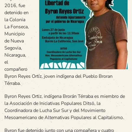
2016, fue
detenido en
la Colonia
La Fonseca,
Municipio
de Nueva
Segovia,
Nicaragua,
el
compañero
Byron Reyes Ortíz, joven indígena del Pueblo Broran
Térraba.
Byron Reyes Ortiz, indígena Brorán Térraba es miembro de
la Asociación de Iniciativas Populares Ditsö, la
Coordinadora de Lucha Sur Sur y del Movimiento
Mesoamericano de Alternativas Populares al Capitalismo.
Byron fue detenido junto con una compañera y cuatro