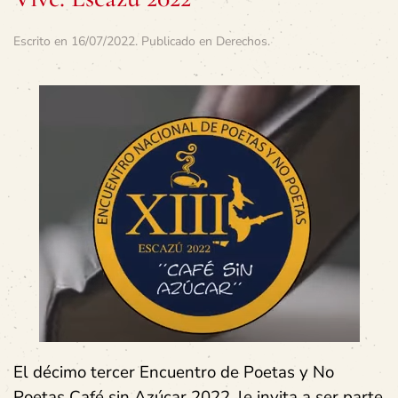
Escrito en
16/07/2022
. Publicado en
Derechos
.
El décimo tercer Encuentro de Poetas y No
Poetas Café sin Azúcar 2022, le invita a ser parte