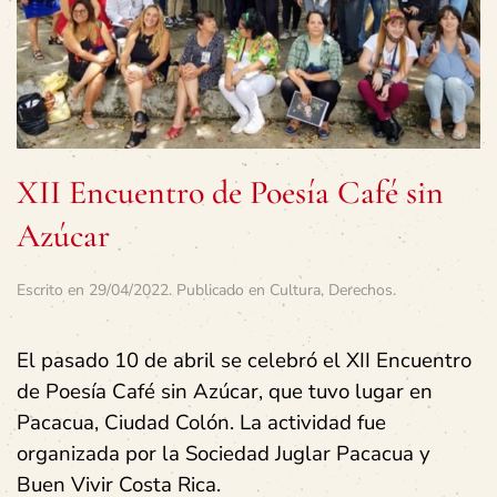
XII Encuentro de Poesía Café sin
Azúcar
Escrito en
29/04/2022
. Publicado en
Cultura
,
Derechos
.
El pasado 10 de abril se celebró el XII Encuentro
de Poesía Café sin Azúcar, que tuvo lugar en
Pacacua, Ciudad Colón. La actividad fue
organizada por la Sociedad Juglar Pacacua y
Buen Vivir Costa Rica.