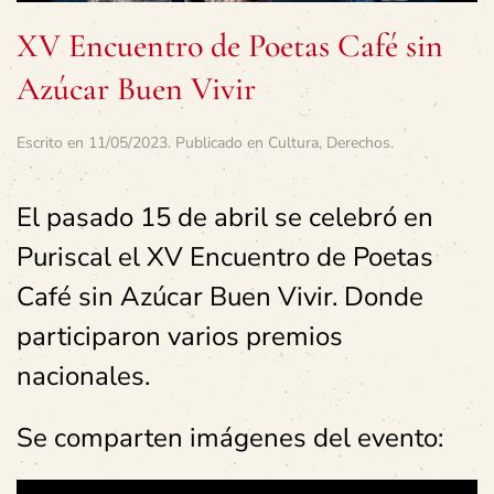
XV Encuentro de Poetas Café sin
Azúcar Buen Vivir
Escrito en
11/05/2023
. Publicado en
Cultura
,
Derechos
.
El pasado 15 de abril se celebró en
Puriscal el XV Encuentro de Poetas
Café sin Azúcar Buen Vivir. Donde
participaron varios premios
nacionales.
Se comparten imágenes del evento: