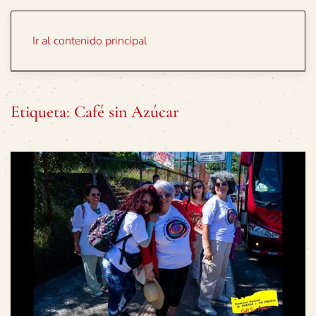
Portada
Temas
Ir al contenido principal
Etiqueta:
Café sin Azúcar