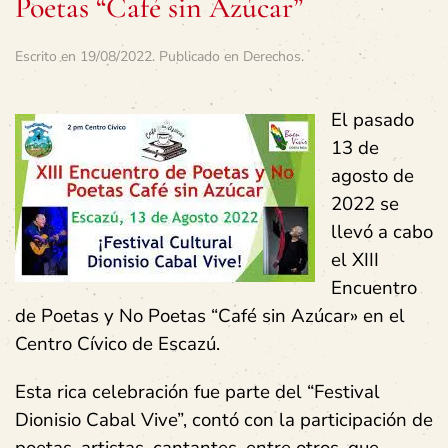
Poetas “Café sin Azúcar”
Escrito en
19/08/2022
. Publicado en
Derechos
.
El pasado
13 de
agosto de
2022 se
llevó a cabo
el XIII
Encuentro
de Poetas y No Poetas “Café sin Azúcar» en el
Centro Cívico de Escazú.
Esta rica celebración fue parte del “Festival
Dionisio Cabal Vive”, contó con la participación de
poetas, artistas, cantantes, entre otros, que