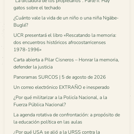
“La dictadura de los propietarios”. Parte II: Hay
gatos sobre el techado
¿Cuánto vale la vida de un niño o una niña Ngäbe-
Buglé?
UCR presentará el libro «Rescatando la memoria:
dos encuentros históricos afrocostarricenses
1978-1996»
Carta abierta a Pilar Cisneros – Honrar la memoria,
defender la justicia
Panoramas SURCOS | 5 de agosto de 2026
Un correo electrónico EXTRAÑO e inesperado
¿Por qué militarizar a la Policía Nacional, a la
Fuerza Pública Nacional?
La agenda rotativa de confrontación: a propósito de
la educación política en las aulas
¿Por qué USA se alió a la URSS contra la