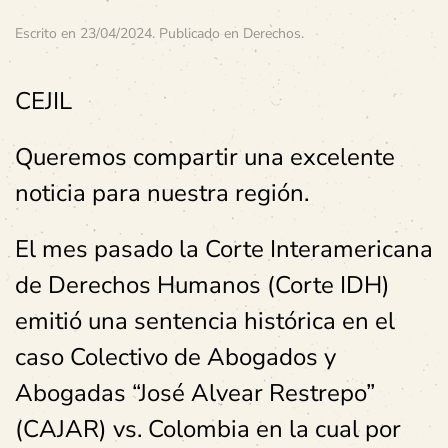
Escrito en
23/04/2024
. Publicado en
Derechos
.
CEJIL
Queremos compartir una excelente
noticia para nuestra región.
El mes pasado la Corte Interamericana
de Derechos Humanos (Corte IDH)
emitió una sentencia histórica en el
caso Colectivo de Abogados y
Abogadas “José Alvear Restrepo”
(CAJAR) vs. Colombia en la cual por