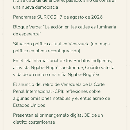
No se trata de defender el pasado, sino de construir
una nueva democracia
Panoramas SURCOS | 7 de agosto de 2026
Bloque Verde: “La acción en las calles es luminaria
de esperanza”
Situación política actual en Venezuela (un mapa
político en plena reconfiguración)
En el Día Internacional de los Pueblos Indígenas,
activista Ngäbe-Buglé cuestiona: «¿Cuánto vale la
vida de un niño o una niña Ngäbe-Buglé?»
El anuncio del retiro de Venezuela de la Corte
Penal Internacional (CPI): reflexiones sobre
algunas omisiones notables y el entusiasmo de
Estados Unidos
Presentan el primer gemelo digital 3D de un
distrito costarricense