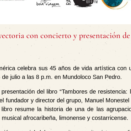
ectoria con concierto y presentación de
érica celebra sus 45 años de vida artística con 
4 de julio a las 8 p.m. en Mundoloco San Pedro.
a presentación del libro “Tambores de resistencia: l
 el fundador y director del grupo, Manuel Moneste
libro resume la historia de una de las agrupac
n musical afrocaribeña, limonense y costarricense.