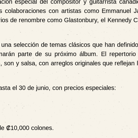
ación especial del compositor y guitarrista canad
s colaboraciones con artistas como Emmanuel Ja
rios de renombre como Glastonbury, el Kennedy Ce
 una selección de temas clásicos que han definido
arán parte de su próximo álbum. El repertorio
son y salsa, con arreglos originales que reflejan 
sta el 30 de junio, con precios especiales:
 de ₡10,000 colones.