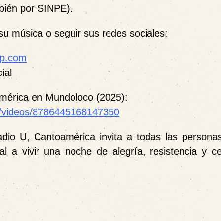
bién por SINPE).
u música o seguir sus redes sociales:
mp.com
ial
mérica en Mundoloco (2025):
/videos/8786445168147350
io U, Cantoamérica invita a todas las persona
al a vivir una noche de alegría, resistencia y ce