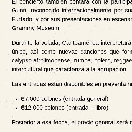
El concierto también contará con la particip
Gunn, reconocido internacionalmente por su
Furtado, y por sus presentaciones en escena
Grammy Museum.
Durante la velada, Cantoamérica interpretará
único, así como nuevas canciones que form
calypso afrolimonense, rumba, bolero, reggae, 
intercultural que caracteriza a la agrupación.
Las entradas están disponibles en preventa ha
₡
7,000 colones (entrada general)
₡
12,000 colones (entrada + libro)
Posterior a esa fecha, el precio general será