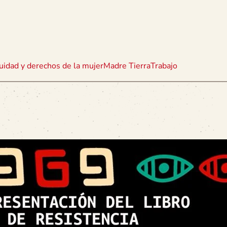
uidad y derechos de la mujer
Madre Tierra
Trabajo