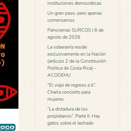
instituciones democráticas
Un gran paso, pero apenas
comenzamos
Panoramas SURCOS | 6 de
agosto de 2026
La soberanía reside
exclusivamente en la Nación
(artículo 2 de la Constitución
Política de Costa Rica) –
ACODEHU
“El viaje de regreso a ti”.
Charla concierto para
mujeres
“La dictadura de los
propietarios”. Parte II: Hay
gatos sobre el techado