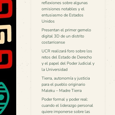
reflexiones sobre algunas
omisiones notables y el
entusiasmo de Estados
Unidos
Presentan el primer gemelo
digital 3D de un distrito
costarricense
UCR realizará foro sobre los
retos del Estado de Derecho
y el papel del Poder Judicial y
la Universidad
Tierra, autonomía y justicia
para el pueblo originario
Maleku – Madre Tierra
Poder formal y poder real:
cuando el liderazgo personal
quiere imponerse sobre las