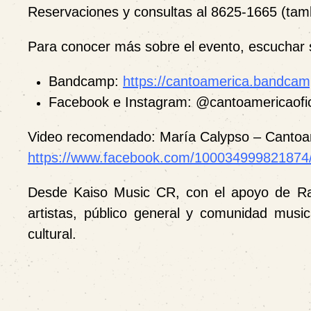
Reservaciones y consultas al 8625-1665 (tam
Para conocer más sobre el evento, escuchar s
Bandcamp:
https://cantoamerica.bandca
Facebook e Instagram: @cantoamericaofic
Video recomendado: María Calypso – Cantoa
https://www.facebook.com/100034999821874
Desde Kaiso Music CR, con el apoyo de Rad
artistas, público general y comunidad music
cultural.