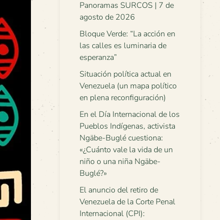
Panoramas SURCOS | 7 de
agosto de 2026
Bloque Verde: “La acción en
las calles es luminaria de
esperanza”
Situación política actual en
Venezuela (un mapa político
en plena reconfiguración)
En el Día Internacional de los
Pueblos Indígenas, activista
Ngäbe-Buglé cuestiona:
«¿Cuánto vale la vida de un
niño o una niña Ngäbe-
Buglé?»
El anuncio del retiro de
Venezuela de la Corte Penal
Internacional (CPI):