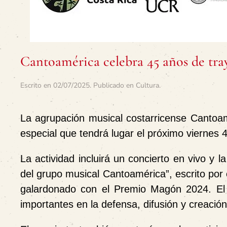
Cantoamérica celebra 45 años de tray
Escrito en
02/07/2025
. Publicado en
Cultura
.
La agrupación musical costarricense Cantoam
especial que tendrá lugar el próximo viernes 
La actividad incluirá un concierto en vivo y l
del grupo musical Cantoamérica”, escrito por
galardonado con el Premio Magón 2024. El 
importantes en la defensa, difusión y creació