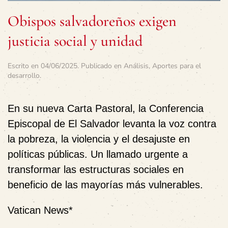
Obispos salvadoreños exigen
justicia social y unidad
Escrito en
04/06/2025
. Publicado en
Análisis
,
Aportes para el
desarrollo
.
En su nueva Carta Pastoral, la Conferencia
Episcopal de El Salvador levanta la voz contra
la pobreza, la violencia y el desajuste en
políticas públicas. Un llamado urgente a
transformar las estructuras sociales en
beneficio de las mayorías más vulnerables.
Vatican News*