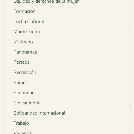
Equidad y derechos de la mujer
Formación
Lucha Cultural
Madre Tierra
Mi Arado
Panoramas
Portada
Recreación
Salud
Seguridad
Sin categoría
Solidaridad internacional
Trabajo
Vivienda