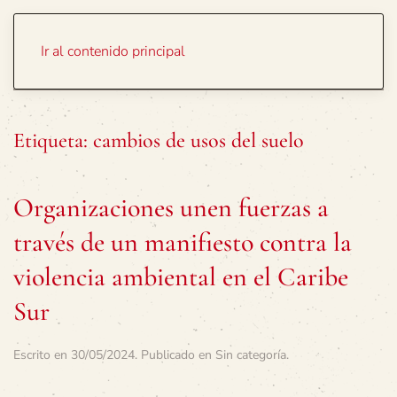
Portada
Temas
Ir al contenido principal
Etiqueta:
cambios de usos del suelo
Organizaciones unen fuerzas a
través de un manifiesto contra la
violencia ambiental en el Caribe
Sur
Escrito en
30/05/2024
. Publicado en
Sin categoría
.