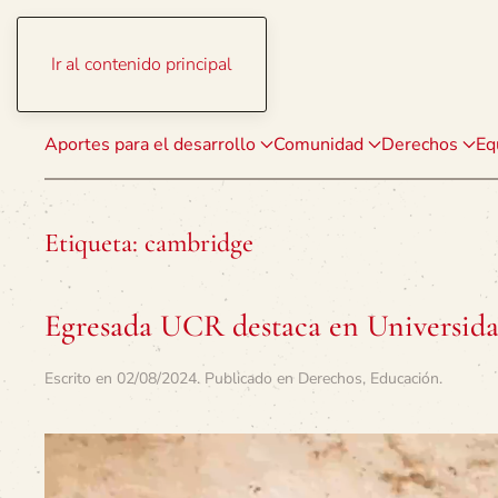
Ir al contenido principal
Aportes para el desarrollo
Comunidad
Derechos
Eq
Etiqueta:
cambridge
Egresada UCR destaca en Universid
Escrito en
02/08/2024
. Publicado en
Derechos
,
Educación
.