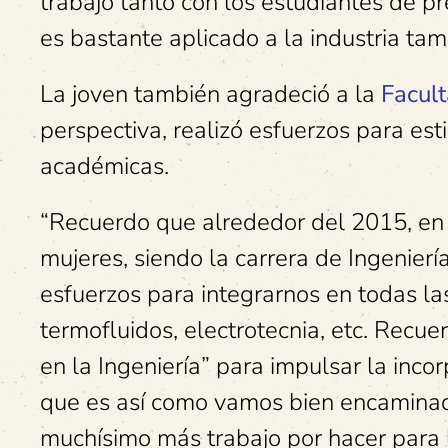
trabajo tanto con los estudiantes de p
es bastante aplicado a la industria ta
La joven también agradeció a la
Facult
perspectiva, realizó esfuerzos para est
académicas.
“Recuerdo que alrededor del 2015, en 
mujeres, siendo la carrera de Ingenierí
esfuerzos para integrarnos en todas la
termofluidos, electrotecnia, etc. Rec
en la Ingeniería” para impulsar la inco
que es así como vamos bien encaminad
muchísimo más trabajo por hacer para l