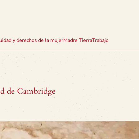
uidad y derechos de la mujer
Madre Tierra
Trabajo
ad de Cambridge