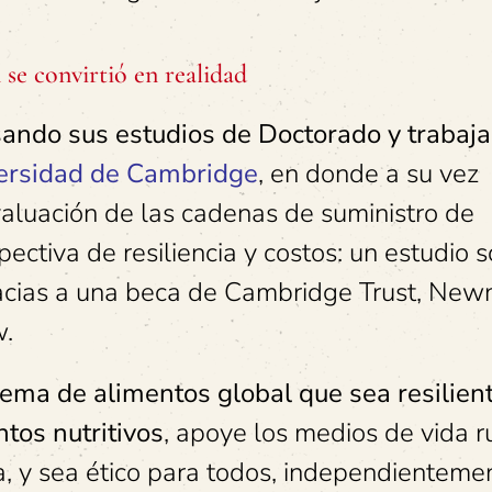
se convirtió en realidad
ando sus estudios de Doctorado y trabaj
versidad de Cambridge
, en donde a su vez
Evaluación de las cadenas de suministro de
ctiva de resiliencia y costos: un estudio s
 gracias a una beca de Cambridge Trust, Ne
w.
tema de alimentos global que sea resilien
ntos nutritivos
, apoye los medios de vida r
eza, y sea ético para todos, independienteme