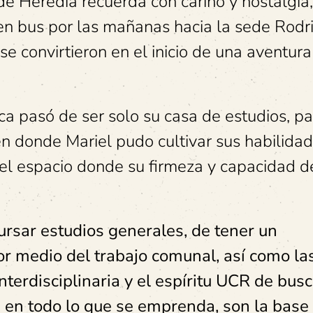
e Heredia recuerda con cariño y nostalgia
 en bus por las mañanas hacia la sede Rodr
se convirtieron en el inicio de una aventur
ca pasó de ser solo su casa de estudios, par
en donde Mariel pudo cultivar sus habilida
 el espacio donde su firmeza y capacidad d
ursar estudios generales, de tener un
or medio del trabajo comunal, así como la
nterdisciplinaria y el espíritu UCR de busc
n en todo lo que se emprenda, son la base