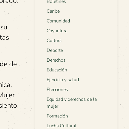
orado,
Boletines
Caribe
Comunidad
 su
Coyuntura
tas
Cultura
Deporte
Derechos
nde de
Educación
n
Ejercicio y salud
ica,
Elecciones
Mujer
Equidad y derechos de la
siento
mujer
Formación
Lucha Cultural