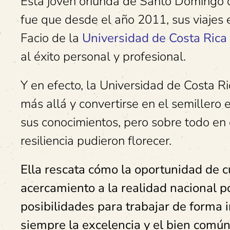
Esta joven oriunda de Santo Domingo d
fue que desde el año 2011, sus viajes
Facio de la
Universidad de Costa Rica
al éxito personal y profesional.
Y en efecto, la Universidad de Costa Ri
más allá y convertirse en el semillero 
sus conocimientos, pero sobre todo en
resiliencia pudieron florecer.
Ella rescata cómo la oportunidad de c
acercamiento a la realidad nacional p
posibilidades para trabajar de forma i
siempre la excelencia y el bien comú