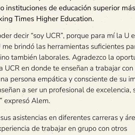
o instituciones de educación superior má
king Times Higher Education.
er decir “soy UCR”, porque para mí la U e
U me brindó las herramientas suficientes pa
sino también laborales. Agradezco la opor
la UCR en donde te enseñan a trabajar con
 una persona empática y consciente de su i
nseñan a ser un profesional de excelencia, 
a” expresó Alem.
sus asistencias en diferentes carreras y ár
periencia de trabajar en grupo con otros