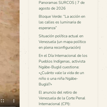
Panoramas SURCOS | 7 de
agosto de 2026
Bloque Verde: “La acción en
las calles es luminaria de
esperanza”
Situación política actual en
Venezuela (un mapa político
en plena reconfiguración)
En el Día Internacional de los
Pueblos Indígenas, activista
Ngäbe-Buglé cuestiona:
«¿Cuánto vale la vida de un
niño o una niña Ngäbe-
Buglé?»
El anuncio del retiro de
Venezuela de la Corte Penal
Internacional (CPI):