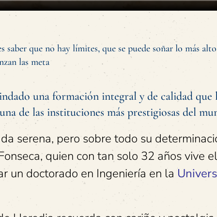
s saber que no hay límites, que se puede soñar lo más alto
nzan las meta
indado una formación integral y de calidad que 
una de las instituciones más prestigiosas del mu
ada serena, pero sobre todo su determinaci
 Fonseca, quien con tan solo 32 años vive e
ar un doctorado en Ingeniería en la
Univers