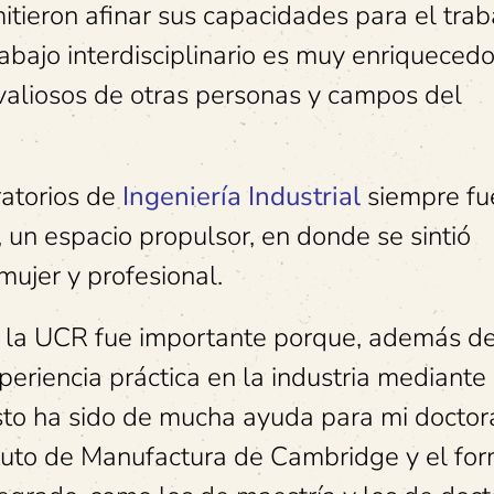
itieron afinar sus capacidades para el trab
abajo interdisciplinario es muy enriquecedo
aliosos de otras personas y campos del
ratorios de
Ingeniería Industrial
siempre fu
 un espacio propulsor, en donde se sintió
ujer y profesional.
en la UCR fue importante porque, además d
periencia práctica en la industria mediante
sto ha sido de mucha ayuda para mi doctor
ituto de Manufactura de Cambridge y el fo