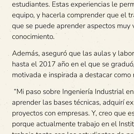
estudiantes. Estas experiencias le perm
equipo, y hacerla comprender que el tr
que se puede aprender aspectos muy v
conocimiento.
Además, aseguró que las aulas y labo
hasta el 2017 año en el que se graduó,
motivada e inspirada a destacar como m
“Mi paso sobre Ingeniería Industrial 
aprender las bases técnicas, adquirí ex
proyectos con empresas. Y, creo que e
porque actualmente trabajo en el Inst