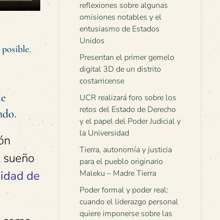
reflexiones sobre algunas
omisiones notables y el
entusiasmo de Estados
Unidos
 posible.
Presentan el primer gemelo
digital 3D de un distrito
costarricense
le
UCR realizará foro sobre los
retos del Estado de Derecho
ndo.
y el papel del Poder Judicial y
la Universidad
ón
Tierra, autonomía y justicia
l sueño
para el pueblo originario
idad de
Maleku – Madre Tierra
Poder formal y poder real:
cuando el liderazgo personal
quiere imponerse sobre las