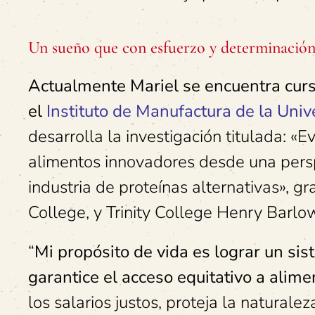
Un sueño que con esfuerzo y determinación 
Actualmente Mariel se encuentra curs
el
Instituto de Manufactura de la Uni
desarrolla la investigación titulada: «
alimentos innovadores desde una perspe
industria de proteínas alternativas»,
College, y Trinity College Henry Barlo
“
Mi propósito de vida es lograr un sis
garantice el acceso equitativo a alime
los salarios justos, proteja la natural