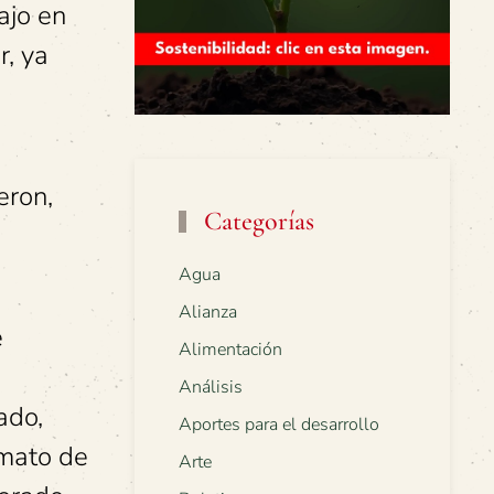
ajo en
r, ya
eron,
Categorías
Agua
Alianza
e
Alimentación
Análisis
ado,
Aportes para el desarrollo
rmato de
Arte