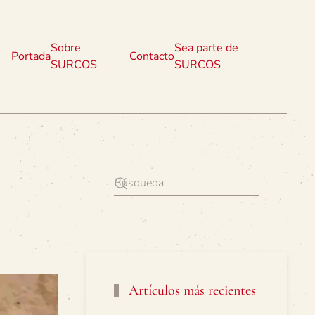
Sobre
Sea parte de
Portada
Contacto
SURCOS
SURCOS
Artículos más recientes