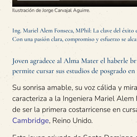
Ilustración de Jorge Carvajal Aguirre.
Ing. Mariel Alem Fonseca, MPhil: La clave del éxito e
Con una pasión clara, compromiso y esfuerzo se alca
Joven agradece al Alma Mater el haberle br
permite cursar sus estudios de posgrado en 
Su sonrisa amable, su voz cálida y mir
caracteriza a la Ingeniera Mariel Alem
de ser la primera costarricense en curs
Cambridge
, Reino Unido.