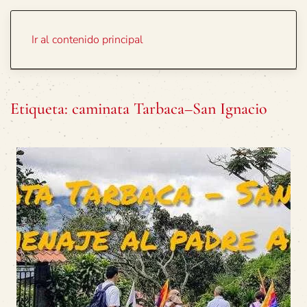
Portada
Temas
Ir al contenido principal
Etiqueta:
caminata Tarbaca–San Ignacio