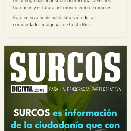
un diálogo nacional sobre democracia, derechos
humanos y el futuro del movimiento de mujeres
Foro en vivo analizará la situación de las
comunidades indígenas de Costa Rica