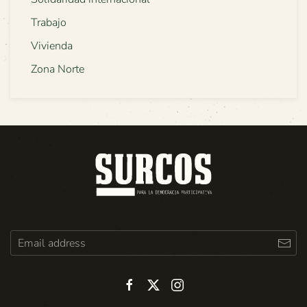
Trabajo
Vivienda
Zona Norte