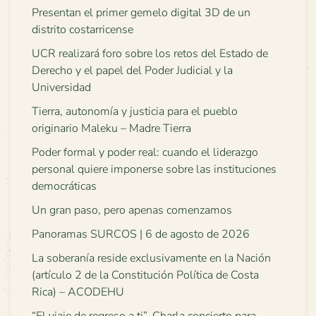
Presentan el primer gemelo digital 3D de un
distrito costarricense
UCR realizará foro sobre los retos del Estado de
Derecho y el papel del Poder Judicial y la
Universidad
Tierra, autonomía y justicia para el pueblo
originario Maleku – Madre Tierra
Poder formal y poder real: cuando el liderazgo
personal quiere imponerse sobre las instituciones
democráticas
Un gran paso, pero apenas comenzamos
Panoramas SURCOS | 6 de agosto de 2026
La soberanía reside exclusivamente en la Nación
(artículo 2 de la Constitución Política de Costa
Rica) – ACODEHU
“El viaje de regreso a ti”. Charla concierto para