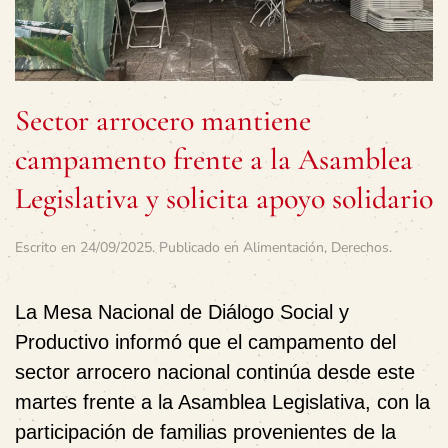
Sector arrocero mantiene
campamento frente a la Asamblea
Legislativa y solicita apoyo solidario
Escrito en
24/09/2025
. Publicado en
Alimentación
,
Derechos
.
La
Mesa Nacional de Diálogo Social y
Productivo
informó que el
campamento del
sector arrocero nacional
continúa desde este
martes frente a la Asamblea Legislativa, con la
participación de familias provenientes de la