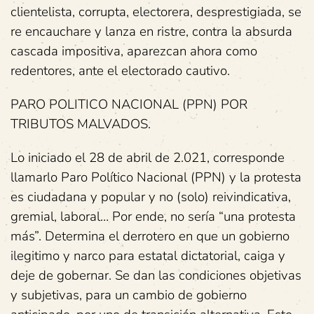
clientelista, corrupta, electorera, desprestigiada, se
re encauchare y lanza en ristre, contra la absurda
cascada impositiva, aparezcan ahora como
redentores, ante el electorado cautivo.
PARO POLITICO NACIONAL (PPN) POR
TRIBUTOS MALVADOS.
Lo iniciado el 28 de abril de 2.021, corresponde
llamarlo Paro Político Nacional (PPN) y la protesta
es ciudadana y popular y no (solo) reivindicativa,
gremial, laboral… Por ende, no sería “una protesta
más”. Determina el derrotero en que un gobierno
ilegitimo y narco para estatal dictatorial, caiga y
deje de gobernar. Se dan las condiciones objetivas
y subjetivas, para un cambio de gobierno