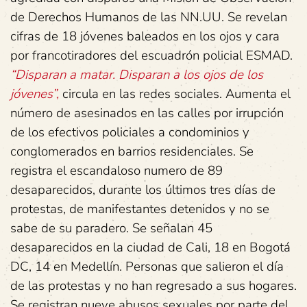
de Derechos Humanos de las NN.UU. Se revelan
cifras de 18 jóvenes baleados en los ojos y cara
por francotiradores del escuadrón policial ESMAD.
“Disparan a matar. Disparan a los ojos de los
jóvenes”,
circula en las redes sociales. Aumenta el
número de asesinados en las calles por irrupción
de los efectivos policiales a condominios y
conglomerados en barrios residenciales. Se
registra el escandaloso numero de 89
desaparecidos, durante los últimos tres días de
protestas, de manifestantes detenidos y no se
sabe de su paradero. Se señalan 45
desaparecidos en la ciudad de Cali, 18 en Bogotá
DC, 14 en Medellín. Personas que salieron el día
de las protestas y no han regresado a sus hogares.
Se registran nueve abusos sexuales por parte del