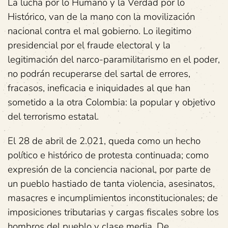
La lucha por lo Humano y la Verdad por lo
Histórico, van de la mano con la movilización
nacional contra el mal gobierno. Lo ilegitimo
presidencial por el fraude electoral y la
legitimación del narco-paramilitarismo en el poder,
no podrán recuperarse del sartal de errores,
fracasos, ineficacia e iniquidades al que han
sometido a la otra Colombia: la popular y objetivo
del terrorismo estatal.
El 28 de abril de 2.021, queda como un hecho
político e histórico de protesta continuada; como
expresión de la conciencia nacional, por parte de
un pueblo hastiado de tanta violencia, asesinatos,
masacres e incumplimientos inconstitucionales; de
imposiciones tributarias y cargas fiscales sobre los
hombros del pueblo y clase media. De