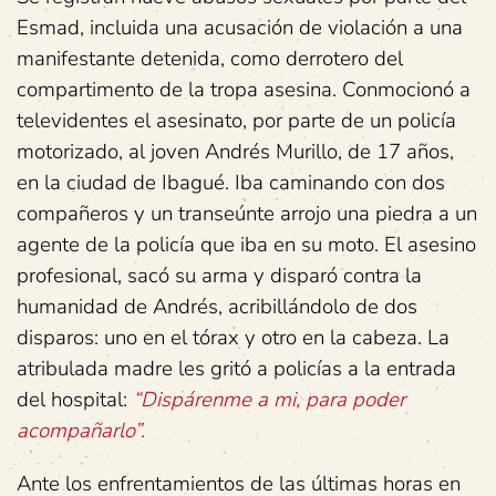
Esmad, incluida una acusación de violación a una
manifestante detenida, como derrotero del
compartimento de la tropa asesina. Conmocionó a
televidentes el asesinato, por parte de un policía
motorizado, al joven Andrés Murillo, de 17 años,
en la ciudad de Ibagué. Iba caminando con dos
compañeros y un transeúnte arrojo una piedra a un
agente de la policía que iba en su moto. El asesino
profesional, sacó su arma y disparó contra la
humanidad de Andrés, acribillándolo de dos
disparos: uno en el tórax y otro en la cabeza. La
atribulada madre les gritó a policías a la entrada
del hospital:
“Dispárenme a mi, para poder
acompañarlo”.
Ante los enfrentamientos de las últimas horas en