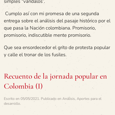
simples “vándalos”.
Cumplo así con mi promesa de una segunda
entrega sobre el análisis del pasaje histórico por el
que pasa la Nación colombiana. Promisorio,
promisorio, indiscutible mente promisorio.
Que sea ensordecedor el grito de protesta popular
y calle el tronar de los fusiles.
Recuento de la jornada popular en
Colombia (I)
Escrito en
05/05/2021
. Publicado en
Análisis
,
Aportes para el
desarrollo
.