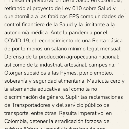
En cesar la privatización de la Salud en Colombia,
retirando el proyecto de Ley 010 sobre Salud y
que atornilla a las fatídicas EPS como unidades de
control financiero de la Salud y la limitante a la
autonomía médica. Ante la pandemia por el
COVID 19, el reconocimiento de una Renta básica
de por lo menos un salario mínimo legal mensual.
Defensa de la producción agropecuaria nacional;
así como de la industrial, artesanal, campesina.
Otorgar subsidios a las Pymes, pleno empleo,
soberanía y seguridad alimentaria. Matricula cero y
la alternancia educativa; así como la no
discriminación de género. Suplir las reclamaciones
de Transportadores y del servicio público de
transporte, entre otras. Resulta imperativo, en
Colombia, detener la erradicación forzosa de