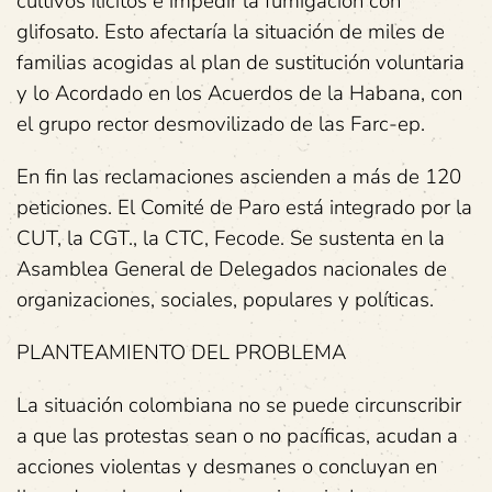
cultivos ilícitos e impedir la fumigación con
glifosato. Esto afectaría la situación de miles de
familias acogidas al plan de sustitución voluntaria
y lo Acordado en los Acuerdos de la Habana, con
el grupo rector desmovilizado de las Farc-ep.
En fin las reclamaciones ascienden a más de 120
peticiones. El Comité de Paro está integrado por la
CUT, la CGT., la CTC, Fecode. Se sustenta en la
Asamblea General de Delegados nacionales de
organizaciones, sociales, populares y políticas.
PLANTEAMIENTO DEL PROBLEMA
La situación colombiana no se puede circunscribir
a que las protestas sean o no pacíficas, acudan a
acciones violentas y desmanes o concluyan en