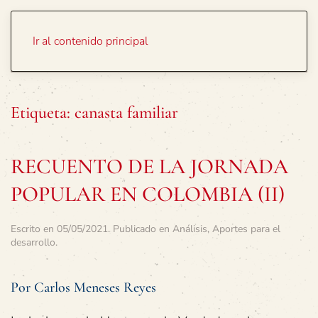
Portada
Temas
Ir al contenido principal
Etiqueta:
canasta familiar
RECUENTO DE LA JORNADA
POPULAR EN COLOMBIA (II)
Escrito en
05/05/2021
. Publicado en
Análisis
,
Aportes para el
desarrollo
.
Por Carlos Meneses Reyes