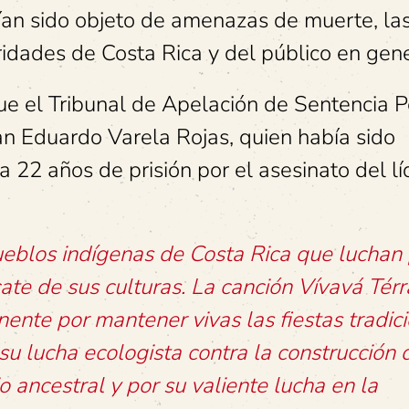
an sido objeto de amenazas de muerte, las
ridades de Costa Rica y del público en gene
ue el Tribunal de Apelación de Sentencia 
an Eduardo Varela Rojas, quien había sido
22 años de prisión por el asesinato del lí
ueblos indígenas de Costa Rica que luchan 
scate de sus culturas. La canción Vívavá Tér
ente por mantener vivas las fiestas tradic
u lucha ecologista contra la construcción 
io ancestral y por su valiente lucha en la