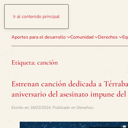
Ir al contenido principal
Aportes para el desarrollo
Comunidad
Derechos
Eq
Etiqueta:
canción
Estrenan canción dedicada a Térrab
aniversario del asesinato impune del
Escrito en
16/02/2024
. Publicado en
Derechos
.