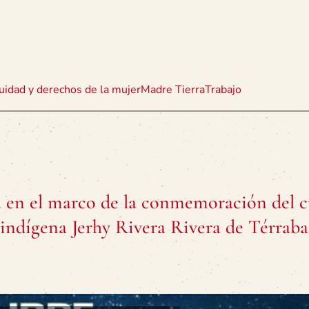
uidad y derechos de la mujer
Madre Tierra
Trabajo
a en el marco de la conmemoración del c
 indígena Jerhy Rivera Rivera de Térraba