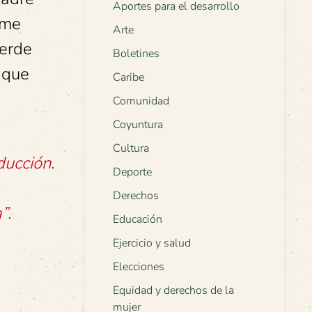
Aportes para el desarrollo
 me
Arte
Verde
Boletines
 que
Caribe
Comunidad
Coyuntura
Cultura
ucción.
Deporte
Derechos
”.
Educación
Ejercicio y salud
Elecciones
Equidad y derechos de la
mujer