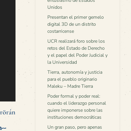
entusiasmo de Estados
Unidos
Presentan el primer gemelo
digital 3D de un distrito
costarricense
UCR realizará foro sobre los
retos del Estado de Derecho
y el papel del Poder Judicial y
la Universidad
Tierra, autonomía y justicia
para el pueblo originario
Maleku – Madre Tierra
Poder formal y poder real:
cuando el liderazgo personal
quiere imponerse sobre las
Brörán
instituciones democráticas
n--
Un gran paso, pero apenas