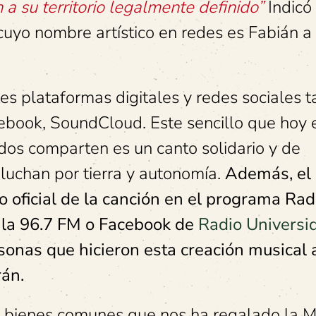
 a su territorio legalmente definido”
Indicó
uyo nombre artístico en redes es Fabián a 
es plataformas digitales y redes sociales t
ebook, SoundCloud. Este sencillo que hoy 
ados comparten es un canto solidario y de
luchan por tierra y autonomía.
Además, el
o oficial de la canción en el programa Rad
n la 96.7 FM o Facebook de
Radio Universi
sonas que hicieron esta creación musical 
án.
os bienes comunes que nos ha regalado la 