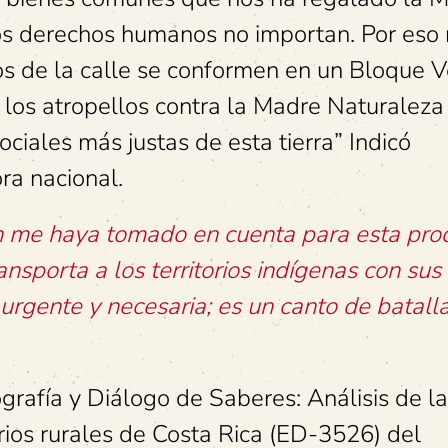
 los derechos humanos no importan. Por eso
tos de la calle se conformen en un Bloque 
 los atropellos contra la Madre Naturaleza
ciales más justas de esta tierra” Indicó
ra nacional.
 me haya tomado en cuenta para esta prod
nsporta a los territorios indígenas con sus
 urgente y necesaria; es un canto de batalla
rafía y Diálogo de Saberes: Análisis de la
orios rurales de Costa Rica (ED-3526) del