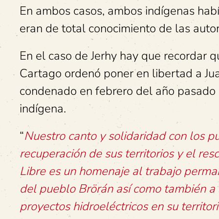
En ambos casos, ambos indígenas habí
eran de total conocimiento de las auto
En el caso de Jerhy hay que recordar q
Cartago ordenó poner en libertad a Ju
condenado en febrero del año pasado a 
indígena.
“
Nuestro canto y solidaridad con los p
recuperación de sus territorios y el re
Libre es un homenaje al trabajo perman
del pueblo Brörán así como también a s
proyectos hidroeléctricos en su territor