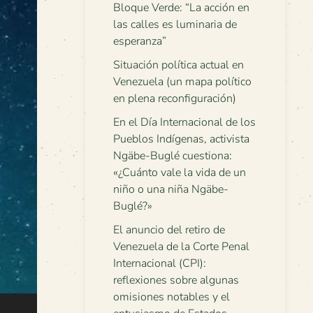
Bloque Verde: “La acción en
las calles es luminaria de
esperanza”
Situación política actual en
Venezuela (un mapa político
en plena reconfiguración)
En el Día Internacional de los
Pueblos Indígenas, activista
Ngäbe-Buglé cuestiona:
«¿Cuánto vale la vida de un
niño o una niña Ngäbe-
Buglé?»
El anuncio del retiro de
Venezuela de la Corte Penal
Internacional (CPI):
reflexiones sobre algunas
omisiones notables y el