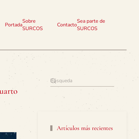
Sobre
Sea parte de
Portada
Contacto
SURCOS
SURCOS
uarto
Artículos más recientes