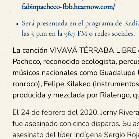
fabinpacheco-fbb.hearnow.com/
Será presentada en el programa de Radio
las 5 p.m en la 96.7 FM o redes sociales.
La canción VIVAVÁ TÉRRABA LIBRE es
Pacheco, reconocido ecologista, percus
músicos nacionales como Guadalupe Ur
ronroco), Felipe Kilakeo (instrumentos
producida y mezclada por Rialengo, q
El 24 de febrero del 2020, Jerhy Rivera
fue asesinado con cinco disparos. Su 
asesinato del líder indígena Sergio Ro