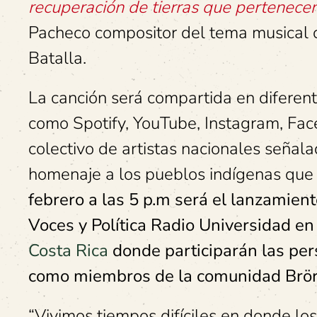
recuperación de tierras que pertenecen
Pacheco compositor del tema musical c
Batalla.
La canción será compartida en diferent
como Spotify, YouTube, Instagram, Fac
colectivo de artistas nacionales señal
homenaje a los pueblos indígenas que 
febrero a las 5 p.m será el lanzamient
Voces y Política Radio Universidad e
Costa Rica
donde participarán las per
como miembros de la comunidad Brör
“Vivimos tiempos difíciles en donde l