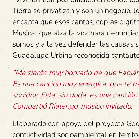
Tierra se privatizan y son un negocio,
encanta que esos cantos, coplas o gri
Musical que alza la voz para denunciar
somos y a la vez defender las causas so
Guadalupe Urbina reconocida cantauto
“Me siento muy honrado de que Fabián
Es una canción muy enérgica, que te tra
sonidos. Esta, sin duda, es una canción
Compartió Rialengo, músico invitado.
Elaborado con apoyo del proyecto Geog
conflictividad socioambiental en territ