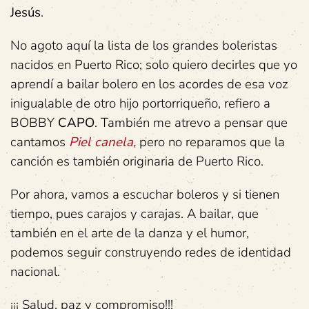
Jesús
.
No agoto aquí la lista de los grandes boleristas
nacidos en Puerto Rico; solo quiero decirles que yo
aprendí a bailar bolero en los acordes de esa voz
inigualable de otro hijo portorriqueño, refiero a
BOBBY
CAPO
. También me atrevo a pensar que
cantamos
Piel canela,
pero no reparamos que la
canción es también originaria de Puerto Rico.
Por ahora, vamos a escuchar boleros y si tienen
tiempo, pues carajos y carajas. A bailar, que
también en el arte de la danza y el humor,
podemos seguir construyendo redes de identidad
nacional.
¡¡¡ Salud, paz y compromiso!!!