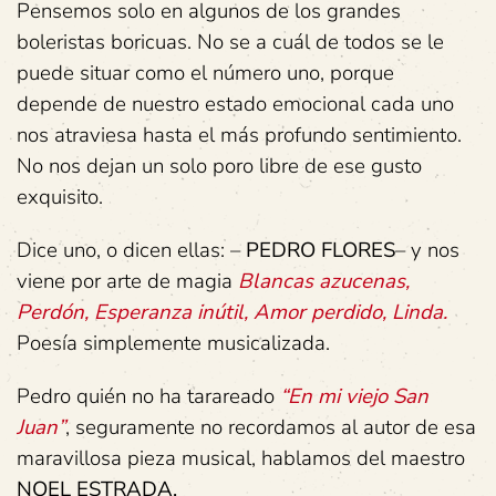
Pensemos solo en algunos de los grandes
boleristas boricuas. No se a cuál de todos se le
puede situar como el número uno, porque
depende de nuestro estado emocional cada uno
nos atraviesa hasta el más profundo sentimiento.
No nos dejan un solo poro libre de ese gusto
exquisito.
Dice uno, o dicen ellas: –
PEDRO FLORES
– y nos
viene por arte de magia
Blancas azucenas,
Perdón, Esperanza inútil, Amor perdido, Linda.
Poesía simplemente musicalizada.
Pedro quién no ha tarareado
“En mi viejo San
Juan”
, seguramente no recordamos al autor de esa
maravillosa pieza musical, hablamos del maestro
NOEL ESTRADA.