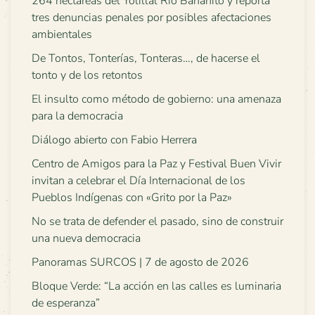
264 hectáreas del Yolillal Río Bananito y reporta
tres denuncias penales por posibles afectaciones
ambientales
De Tontos, Tonterías, Tonteras…, de hacerse el
tonto y de los retontos
El insulto como método de gobierno: una amenaza
para la democracia
Diálogo abierto con Fabio Herrera
Centro de Amigos para la Paz y Festival Buen Vivir
invitan a celebrar el Día Internacional de los
Pueblos Indígenas con «Grito por la Paz»
No se trata de defender el pasado, sino de construir
una nueva democracia
Panoramas SURCOS | 7 de agosto de 2026
Bloque Verde: “La acción en las calles es luminaria
de esperanza”