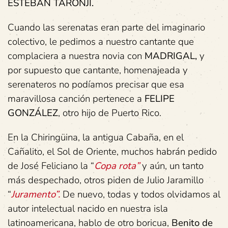
ESTEBAN TARONJI.
Cuando las serenatas eran parte del imaginario
colectivo, le pedimos a nuestro cantante que
complaciera a nuestra novia con
MADRIGAL,
y
por supuesto que cantante, homenajeada y
serenateros no podíamos precisar que esa
maravillosa canción pertenece a
FELIPE
GONZÁLEZ
, otro hijo de Puerto Rico.
En la Chiringüina, la antigua Cabaña, en el
Cañalito, el Sol de Oriente, muchos habrán pedido
de José Feliciano la “
Copa rota”
y aún, un tanto
más despechado, otros piden de Julio Jaramillo
“
Juramento”.
De nuevo, todas y todos olvidamos al
autor intelectual nacido en nuestra isla
latinoamericana, hablo de otro boricua,
Benito de