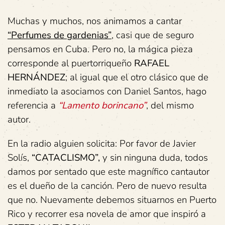
Muchas y muchos, nos animamos a cantar
“Perfumes de gardenias”
, casi que de seguro
pensamos en Cuba. Pero no, la mágica pieza
corresponde al puertorriqueño
RAFAEL
HERNÁNDEZ
; al igual que el otro clásico que de
inmediato la asociamos con Daniel Santos, hago
referencia a
“Lamento borincano”
, del mismo
autor.
En la radio alguien solicita: Por favor de Javier
Solís,
“CATACLISMO”,
y sin ninguna duda, todos
damos por sentado que este magnífico cantautor
es el dueño de la canción. Pero de nuevo resulta
que no. Nuevamente debemos situarnos en Puerto
Rico y recorrer esa novela de amor que inspiró a