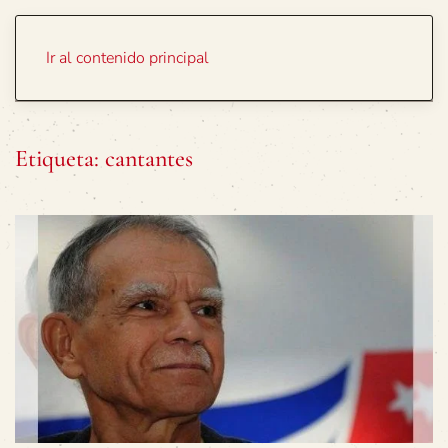
Portada
Temas
Ir al contenido principal
Etiqueta:
cantantes