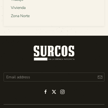
Vivienda
Zona Norte