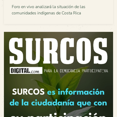
Foro en vivo analizará la situación de las
comunidades indígenas de Costa Rica