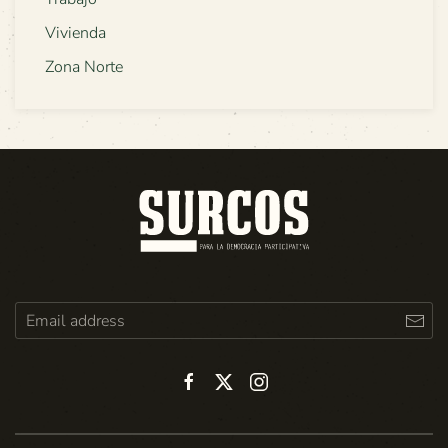
Vivienda
Zona Norte