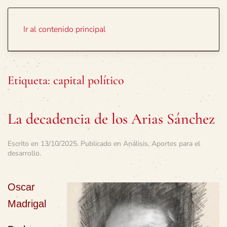
Portada
Temas
Ir al contenido principal
Etiqueta:
capital político
La decadencia de los Arias Sánchez
Escrito en
13/10/2025
. Publicado en
Análisis
,
Aportes para el
desarrollo
.
Oscar
Madrigal