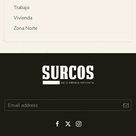
Trabajo
Vivienda
Zona Norte