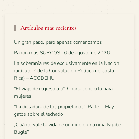
Artículos más recientes
Un gran paso, pero apenas comenzamos
Panoramas SURCOS | 6 de agosto de 2026
La soberanía reside exclusivamente en la Nación
(artículo 2 de la Constitución Política de Costa
Rica) – ACODEHU
“El viaje de regreso a ti”. Charla concierto para
mujeres
“La dictadura de los propietarios”. Parte II: Hay
gatos sobre el techado
¿Cuánto vale la vida de un niño o una niña Ngäbe-
Buglé?