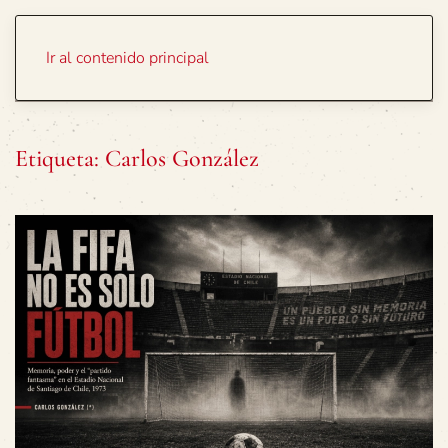
Portada
Temas
Ir al contenido principal
Etiqueta:
Carlos González