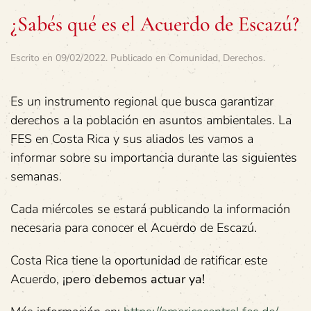
¿Sabés qué es el Acuerdo de Escazú?
Escrito en
09/02/2022
. Publicado en
Comunidad
,
Derechos
.
Es un instrumento regional que busca garantizar
derechos a la población en asuntos ambientales. La
FES en Costa Rica y sus aliados les vamos a
informar sobre su importancia durante las siguientes
semanas.
Cada miércoles se estará publicando la información
necesaria para conocer el Acuerdo de Escazú.
Costa Rica tiene la oportunidad de ratificar este
Acuerdo,
¡pero debemos actuar ya!