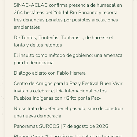
SINAC-ACLAC confirma presencia de humedal en
264 hectáreas del Yolillal Río Bananito y reporta
tres denuncias penales por posibles afectaciones
ambientales
De Tontos, Tonterías, Tonteras…, de hacerse el
tonto y de los retontos
El insulto como método de gobierno: una amenaza
para la democracia
Diálogo abierto con Fabio Herrera
Centro de Amigos para la Paz y Festival Buen Vivir
invitan a celebrar el Día Internacional de los
Pueblos Indígenas con «Grito por la Paz»
No se trata de defender el pasado, sino de construir
una nueva democracia
Panoramas SURCOS | 7 de agosto de 2026
Bloque Verde: “La acción en las calles es luminaria