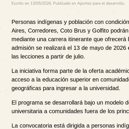
Escrito en
13/05/2026
. Publicado en
Aportes para el desarrollo
.
Personas indígenas y población con condició
Aires, Corredores, Coto Brus y Golfito podrán
mediante una carrera itinerante que ofrecerá
admisión se realizará el 13 de mayo de 2026 
las lecciones a partir de julio.
La iniciativa forma parte de la oferta académ
acceso a la educación superior en comunidade
geográficas para ingresar a la universidad.
El programa se desarrollará bajo un modelo de
universitaria a comunidades fuera de los princ
La convocatoria está dirigida a personas indí