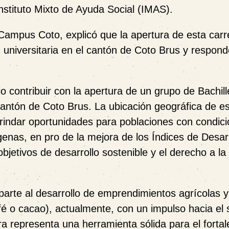
Instituto Mixto de Ayuda Social (IMAS).
ampus Coto, explicó que la apertura de esta carr
universitaria en el cantón de Coto Brus y respond
o contribuir con la apertura de un grupo de Bachill
cantón de Coto Brus. La ubicación geográfica de es
 brindar oportunidades para poblaciones con condic
enas, en pro de la mejora de los Índices de Desarr
etivos de desarrollo sostenible y el derecho a la
parte al desarrollo de emprendimientos agrícolas y
fé o cacao), actualmente, con un impulso hacia el 
era representa una herramienta sólida para el forta