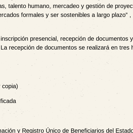
zas, talento humano, mercadeo y gestión de proye
cados formales y ser sostenibles a largo plazo” ,
 inscripción presencial, recepción de documentos y
 La recepción de documentos se realizará en tres h
 copia)
ificada
ación y Registro Único de Beneficiarios del Estad