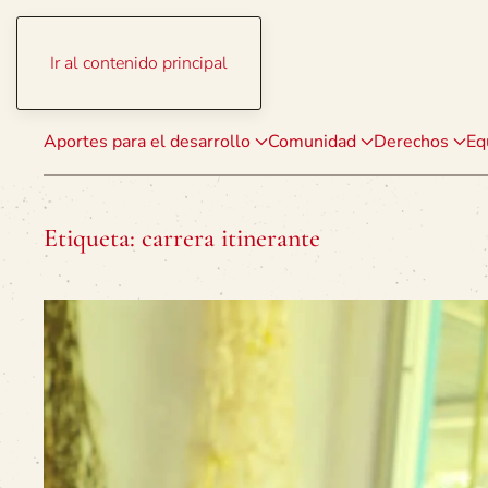
Ir al contenido principal
Aportes para el desarrollo
Comunidad
Derechos
Eq
Etiqueta:
carrera itinerante