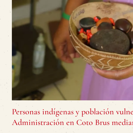
Personas indígenas y población vuln
Administración en Coto Brus media