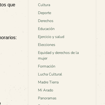
ctos que
Cultura
Deporte
Derechos
Educación
Ejercicio y salud
orarios:
Elecciones
Equidad y derechos de la
mujer
Formación
Lucha Cultural
Madre Tierra
Mi Arado
Panoramas
o