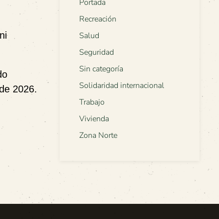
Portada
Recreación
ni
Salud
Seguridad
Sin categoría
do
Solidaridad internacional
 de 2026.
Trabajo
Vivienda
Zona Norte