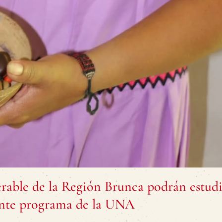
erable de la Región Brunca podrán estud
nte programa de la UNA