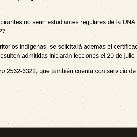
pirantes no sean estudiantes regulares de la UNA 
27.
itorios indígenas, se solicitará además el certifica
sulten admitidas iniciarán lecciones el 20 de julio
o 2562-6322, que también cuenta con servicio de