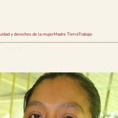
uidad y derechos de la mujer
Madre Tierra
Trabajo