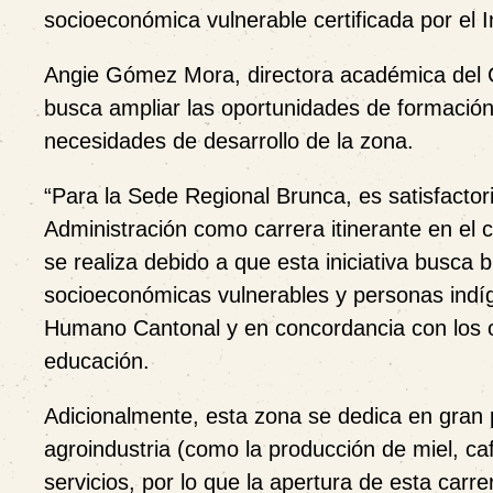
socioeconómica vulnerable certificada por el 
Angie Gómez Mora, directora académica del C
busca ampliar las oportunidades de formación 
necesidades de desarrollo de la zona.
“Para la Sede Regional Brunca, es satisfactori
Administración como carrera itinerante en el 
se realiza debido a que esta iniciativa busca
socioeconómicas vulnerables y personas indíg
Humano Cantonal y en concordancia con los obj
educación.
Adicionalmente, esta zona se dedica en gran 
agroindustria (como la producción de miel, ca
servicios, por lo que la apertura de esta carr