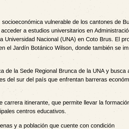
n socioeconómica vulnerable de los cantones de B
 acceder a estudios universitarios en Administraci
 la Universidad Nacional (UNA) en Coto Brus. El p
en el Jardín Botánico Wilson, donde también se im
ica de la Sede Regional Brunca de la UNA y busca a
s del sur del país que enfrentan barreras económ
 carrera itinerante, que permite llevar la formació
ipales centros educativos.
genas y a población que cuente con condición