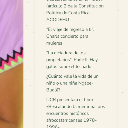
(artículo 2 de la Constitución
Política de Costa Rica) –
ACODEHU
“El viaje de regreso a ti”.
Charla concierto para
mujeres
“La dictadura de los
propietarios”. Parte II: Hay
gatos sobre el techado
¿Cuánto vale la vida de un
niño o una niña Ngäbe-
Buglé?
UCR presentará el libro
«Rescatando la memoria: dos
encuentros históricos
afrocostarricenses 1978-
1996»