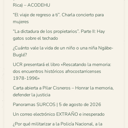
Rica) – ACODEHU
“El viaje de regreso a ti”. Charla concierto para
mujeres
“La dictadura de los propietarios”. Parte II: Hay
gatos sobre el techado
¿Cuánto vale la vida de un niño o una niña Ngäbe-
Buglé?
UCR presentará el libro «Rescatando la memoria:
dos encuentros históricos afrocostarricenses
1978-1996»
Carta abierta a Pilar Cisneros – Honrar la memoria,
defender la justicia
Panoramas SURCOS | 5 de agosto de 2026
Un correo electrónico EXTRAÑO e inesperado
¿Por qué militarizar a la Policía Nacional, a la