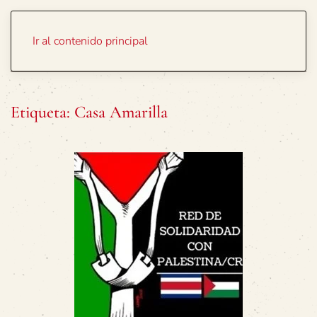
Portada
Temas
Ir al contenido principal
Etiqueta:
Casa Amarilla