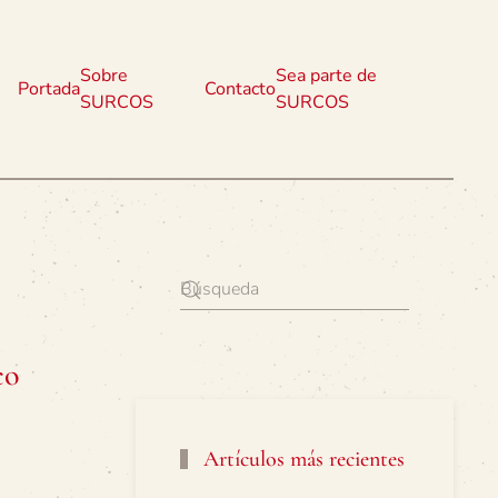
Sobre
Sea parte de
Portada
Contacto
SURCOS
SURCOS
co
Artículos más recientes