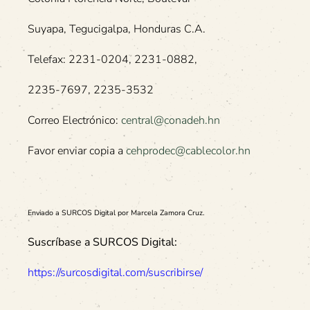
Suyapa, Tegucigalpa, Honduras C.A.
Telefax: 2231-0204, 2231-0882,
2235-7697, 2235-3532
Correo Electrónico:
central@conadeh.hn
Favor enviar copia a
cehprodec@cablecolor.hn
Enviado a SURCOS Digital por Marcela Zamora Cruz.
Suscríbase a SURCOS Digital:
https://surcosdigital.com/suscribirse/