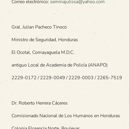
Correo electrónico:
semmajulissa@yahoo.com
Gral. Julian Pacheco Tinoco
Ministro de Seguridad, Honduras
El Ocotal, Comayaguela M.D.C.
antiguo Local de Academia de Policía (ANAPO)
2229-0172 / 2229-0049 / 2229-0003 / 2265-7519
Dr. Roberto Herrera Cáceres
Comisionado Nacional de Los Humanos en Honduras
Colonia Florencia Norte, Boulevar