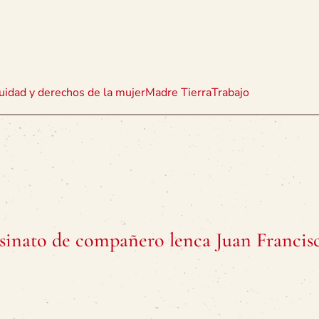
uidad y derechos de la mujer
Madre Tierra
Trabajo
inato de compañero lenca Juan Francis