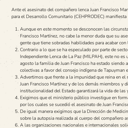
Ante el asesinato del compañero lenca Juan Francisco Ma
para el Desarrollo Comunitario (CEHPRODEC) manifiesta 
Aunque en este momento se desconocen las circunsta
Francisco Martínez, no cabe la menor duda que su ases
gente que tiene sobradas habilidades para acabar con 
Contrario a lo que se ha especulado por parte de sect
Independiente Lenca de La Paz (MILPAH), este no es u
agosto la familia de Juan Francisco ha estado siendo 
colectivas a favor del consejo indígena de Tapuyman e
Advertimos que frente a la impunidad que reina en el 
Juan Francisco Martínez y de los demás miembros y 
institucionalidad del Estado garantizará la vida de la
Exigimos que el ministerio público investigue en forma
por los cuales se sucedió el asesinato de Juan Francis
De igual manera exigimos que la Dirección de Medicin
sobre la autopsia realizada al cuerpo del compañero a
A las organizaciones nacionales e internacionales sol