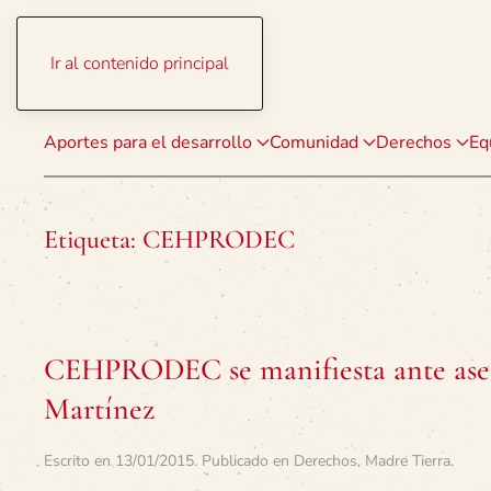
Ir al contenido principal
Aportes para el desarrollo
Comunidad
Derechos
Eq
Etiqueta:
CEHPRODEC
CEHPRODEC se manifiesta ante ases
Martínez
Escrito en
13/01/2015
. Publicado en
Derechos
,
Madre Tierra
.