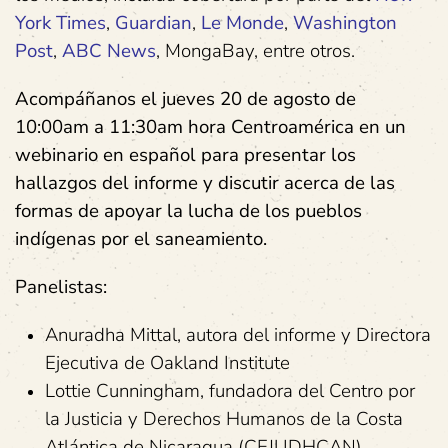
York Times
,
Guardian
,
Le Monde
,
Washington
Post
,
ABC News
, MongaBay, entre otros.
Acompáñanos el jueves 20 de agosto de
10:00am a 11:30am hora Centroamérica en un
webinario en español para presentar los
hallazgos del informe y discutir acerca de las
formas de apoyar la lucha de los pueblos
indígenas por el saneamiento.
Panelistas:
Anuradha Mittal, autora del informe y Directora
Ejecutiva de Oakland Institute
Lottie Cunningham, fundadora del Centro por
la Justicia y Derechos Humanos de la Costa
Atlántica de Nicaragua (CEJUDHCAN)