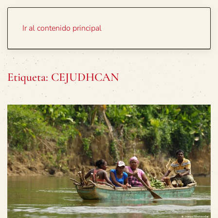
Portada
Temas
Ir al contenido principal
Etiqueta:
CEJUDHCAN