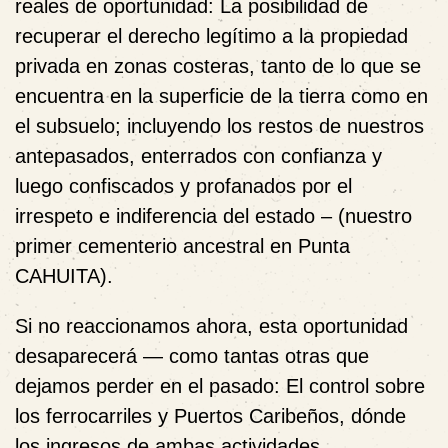
reales de oportunidad:
La posibilidad de
recuperar el derecho legítimo a la propiedad
privada en zonas costeras,
tanto de lo que se
encuentra en la superficie de la tierra como en
el subsuelo;
incluyendo los restos de nuestros
antepasados,
enterrados con confianza y
luego confiscados y profanados por el
irrespeto e indiferencia del estado –
(nuestro
primer cementerio ancestral en Punta
CAHUITA).
Si no reaccionamos ahora, esta oportunidad
desaparecerá
— como tantas otras que
dejamos perder en el pasado: El control sobre
los ferrocarriles y Puertos Caribeños, dónde
los ingresos de ambas actividades