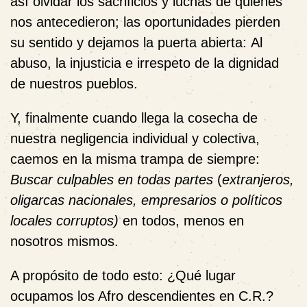
así olvidar los sacrificios y luchas de quienes
nos antecedieron; las oportunidades pierden
su sentido y dejamos la puerta abierta:
Al
abuso, la injusticia e irrespeto de la dignidad
de nuestros pueblos.
Y, finalmente cuando llega la cosecha de
nuestra negligencia individual y colectiva,
caemos en la misma trampa de siempre:
Buscar culpables en todas partes
(
extranjeros,
oligarcas nacionales, empresarios o políticos
locales corruptos)
en todos, menos en
nosotros mismos.
A propósito de todo esto: ¿
Qué lugar
ocupamos los Afro descendientes en C.R.?