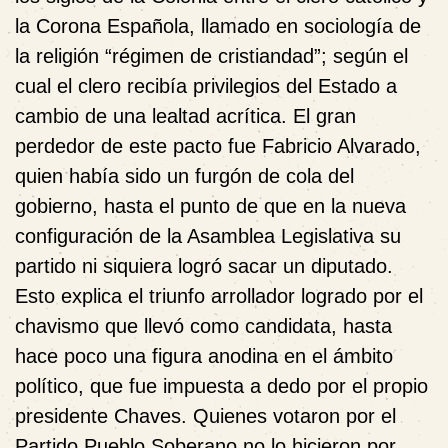
la Corona Española, llamado en sociología de
la religión “régimen de cristiandad”; según el
cual el clero recibía privilegios del Estado a
cambio de una lealtad acrítica. El gran
perdedor de este pacto fue Fabricio Alvarado,
quien había sido un furgón de cola del
gobierno, hasta el punto de que en la nueva
configuración de la Asamblea Legislativa su
partido ni siquiera logró sacar un diputado.
Esto explica el triunfo arrollador logrado por el
chavismo que llevó como candidata, hasta
hace poco una figura anodina en el ámbito
político, que fue impuesta a dedo por el propio
presidente Chaves. Quienes votaron por el
Partido Pueblo Soberano no lo hicieron por