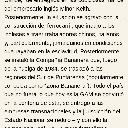
Caribe, fue entregada en las codiciosas manos
del empresario inglés Minor Keith.
Posteriormente, la situación se agravó con la
construcción del ferrocarril, que indujo a los
ingleses a traer trabajadores chinos, italianos
y, particularmente, jamaiquinos en condiciones
que rayaban en la esclavitud. Posteriormente
se instaló la Compañía Bananera que, luego
de la huelga de 1934, se trasladó a las
regiones del Sur de Puntarenas (popularmente
conocida como “Zona Bananera”). Todo el país
que no fuera lo que hoy es la GAM se convirtió
en la periferia de ésta, se entregó a las
empresas transnacionales y la jurisdicción del
Estado Nacional se redujo – y con ello la