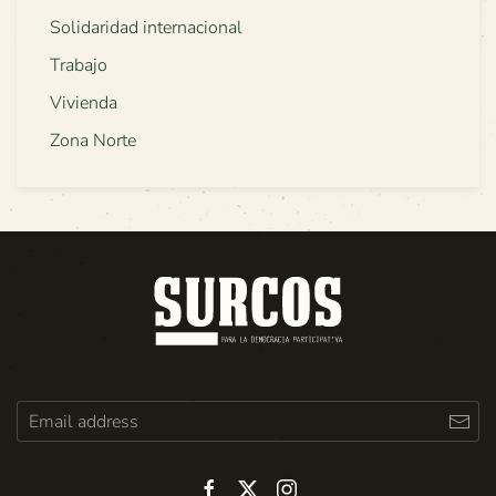
Solidaridad internacional
Trabajo
Vivienda
Zona Norte