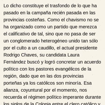
Lo dicho constituye el trasfondo de lo que ha
pasado en la campaña recién pasada en las
provincias costeñas. Como el chavismo no se
ha organizado como un partido que merezca
el calificativo de tal, sino que no pasa de ser
un conglomerado heterogéneo unido tan sólo
por el culto a un caudillo, el actual presidente
Rodrigo Chaves, su candidata Laura
Fernández buscó y logró concretar un acuerdo
político con los pastores evangélicos de la
región, dado que en las dos provincias
porteñas ya los católicos son minoría. Esa
alianza, coyuntural por el momento, nos
recuerda el régimen político imperante durante
los siglos de la Colonia entre el clero católico y