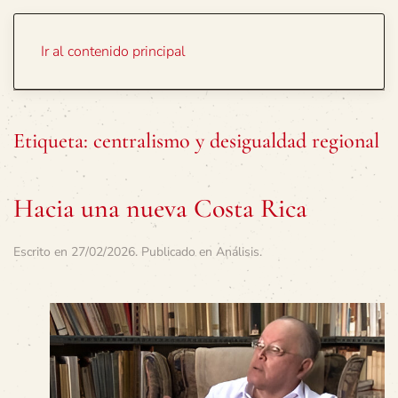
Portada
Temas
Ir al contenido principal
Etiqueta:
centralismo y desigualdad regional
Hacia una nueva Costa Rica
Escrito en
27/02/2026
. Publicado en
Análisis
.