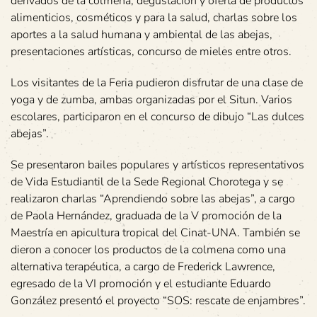
derivados de la colmena, degustación y oferta de productos
alimenticios, cosméticos y para la salud, charlas sobre los
aportes a la salud humana y ambiental de las abejas,
presentaciones artísticas, concurso de mieles entre otros.
Los visitantes de la Feria pudieron disfrutar de una clase de
yoga y de zumba, ambas organizadas por el Situn. Varios
escolares, participaron en el concurso de dibujo “Las dulces
abejas”.
Se presentaron bailes populares y artísticos representativos
de Vida Estudiantil de la Sede Regional Chorotega y se
realizaron charlas “Aprendiendo sobre las abejas”, a cargo
de Paola Hernández, graduada de la V promoción de la
Maestría en apicultura tropical del Cinat-UNA. También se
dieron a conocer los productos de la colmena como una
alternativa terapéutica, a cargo de Frederick Lawrence,
egresado de la VI promoción y el estudiante Eduardo
González presentó el proyecto “SOS: rescate de enjambres”.